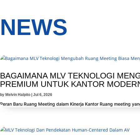
NEWS
BAGAIMANA MLV TEKNOLOGI MENG
PREMIUM UNTUK KANTOR MODER
by
Melvin Halpito
|
Jul 6, 2026
Peran Baru Ruang Meeting dalam Kinerja Kantor Ruang meeting yang