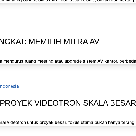
GKAT: MEMILIH MITRA AV
a mengurus ruang meeting atau upgrade sistem AV kantor, perbedaa
ROYEK VIDEOTRON SKALA BESAR 
ilai videotron untuk proyek besar, fokus utama bukan hanya terang a