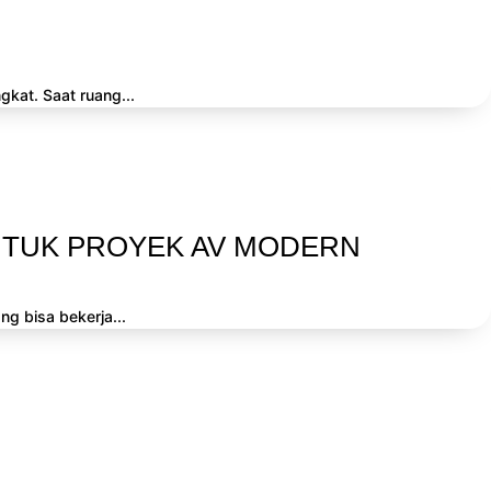
gkat. Saat ruang...
NTUK PROYEK AV MODERN
ng bisa bekerja...