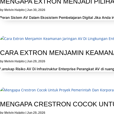
MENGAPA EXTRON MENJADI PILIH
by
Melvin Halpito
|
Jun 30, 2026
Peran Sistem AV Dalam Ekosistem Pembelajaran Digital Jika Anda ingi
CARA EXTRON MENJAMIN KEAMANA
by
Melvin Halpito
|
Jun 29, 2026
Lanskap Risiko AV Di Infrastruktur Enterprise Perangkat AV di ruang
MENGAPA CRESTRON COCOK UNTU
by
Melvin Halpito
|
Jun 29, 2026