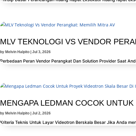
MLV TEKNOLOGI VS VENDOR PERAN
by
Melvin Halpito
|
Jul 3, 2026
Perbedaan Peran Vendor Perangkat Dan Solution Provider Saat And
MENGAPA LEDMAN COCOK UNTUK P
by
Melvin Halpito
|
Jul 2, 2026
Kriteria Teknis Untuk Layar Videotron Berskala Besar Jika Anda men