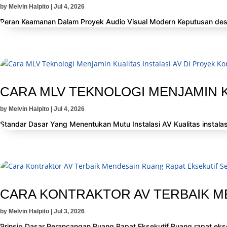
by
Melvin Halpito
|
Jul 4, 2026
Peran Keamanan Dalam Proyek Audio Visual Modern Keputusan desa
CARA MLV TEKNOLOGI MENJAMIN K
by
Melvin Halpito
|
Jul 4, 2026
Standar Dasar Yang Menentukan Mutu Instalasi AV Kualitas instalasi
CARA KONTRAKTOR AV TERBAIK M
by
Melvin Halpito
|
Jul 3, 2026
Prinsip Dasar Perancangan Ruang Rapat Eksekutif Ruang rapat eksekut