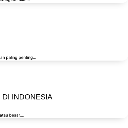
n paling penting...
DI INDONESIA
tau besar,...