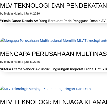
MLV TEKNOLOGI DAN PENDEKATA
by
Melvin Halpito
|
Jul 6, 2026
Prinsip Dasar Desain AV Yang Berpusat Pada Pengguna Desain AV yan
MENGAPA PERUSAHAAN MULTINASI
by
Melvin Halpito
|
Jul 5, 2026
Kriteria Utama Vendor AV untuk Lingkungan Korporat Global Untuk li
MLV TEKNOLOGI: MENJAGA KEAMA