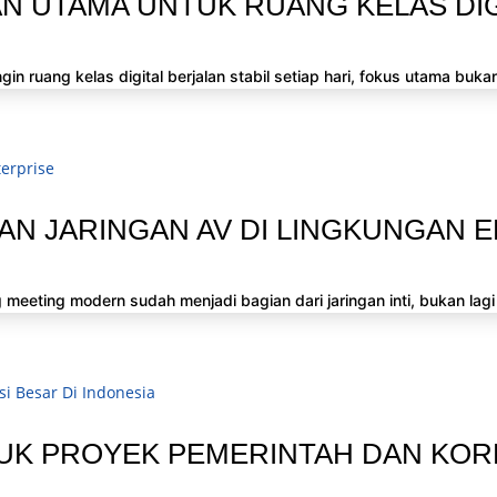
AN UTAMA UNTUK RUANG KELAS DI
n ruang kelas digital berjalan stabil setiap hari, fokus utama bukan
N JARINGAN AV DI LINGKUNGAN 
 meeting modern sudah menjadi bagian dari jaringan inti, bukan lagi
K PROYEK PEMERINTAH DAN KORP