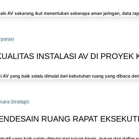
in AV sekarang ikut menentukan seberapa aman jaringan, data rap
UALITAS INSTALASI AV DI PROYEK
 AV yang baik selalu dimulai dari kebutuhan ruang yang dibaca deng
ENDESAIN RUANG RAPAT EKSEKUTI
if yang baik selalu dimulai dari tujuan bisnis, bukan dari daftar pe