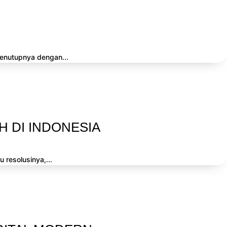
menutupnya dengan...
 DI INDONESIA
 resolusinya,...