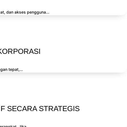
at, dan akses pengguna...
 KORPORASI
an tepat,...
F SECARA STRATEGIS
rangkat. Jika...