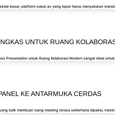
 skala besar, platform solusi av yang tepat harus menyatukan standa
INGKAS UNTUK RUANG KOLABORAS
less Presentation untuk Ruang Kolaborasi Modern sangat ideal untuk
 PANEL KE ANTARMUKA CERDAS
ang baik membuat ruang meeting terasa sederhana dipakai, meski 