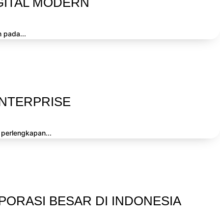
GITAL MODERN
 pada...
ENTERPRISE
 perlengkapan...
ORASI BESAR DI INDONESIA