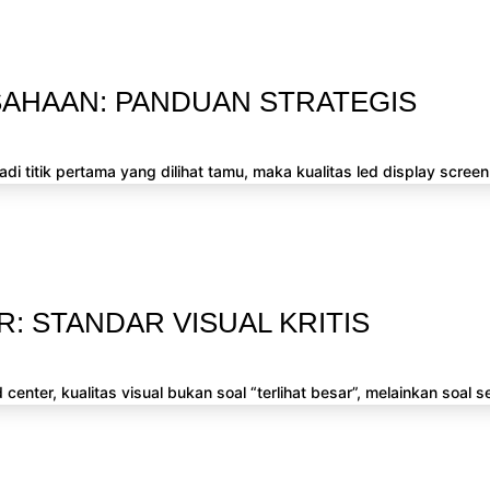
AHAAN: PANDUAN STRATEGIS
 titik pertama yang dilihat tamu, maka kualitas led display screen d
 STANDAR VISUAL KRITIS
ter, kualitas visual bukan soal “terlihat besar”, melainkan soal s