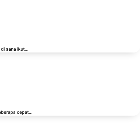
i sana ikut...
eberapa cepat...