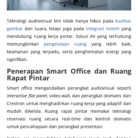
Teknologi audiovisual kini tidak hanya fokus pada
kualitas
gambar
dan suara, tetapi juga pada
integrasi sistem
yang
mendukung ruang kerja pintar. Solusi AV yang terhubung
memungkinkan
pengelolaan ruang
yang lebih baik,
keamanan yang terpadu, serta penghematan energi yang
signifikan.
Penerapan Smart Office dan Ruang
Rapat Pintar
Smart office mengandalkan perangkat audiovisual seperti
interactive flat panel
, video wall, dan perangkat otomatis dari
Crestron untuk menghadirkan ruang kerja yang adaptif dan
mudah dikelola. Ruang rapat pintar memakai teknologi
reservasi ruang secara real-time dan kontrol otomatis
untuk pencahayaan dan perangkat presentasi.