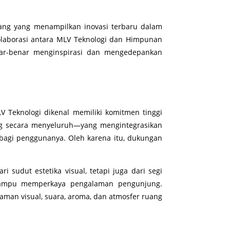
jang yang menampilkan inovasi terbaru dalam
kolaborasi antara MLV Teknologi dan Himpunan
nar-benar menginspirasi dan mengedepankan
V Teknologi dikenal memiliki komitmen tinggi
ng secara menyeluruh—yang mengintegrasikan
agi penggunanya. Oleh karena itu, dukungan
sudut estetika visual, tetapi juga dari segi
 mampu memperkaya pengalaman pengunjung.
man visual, suara, aroma, dan atmosfer ruang