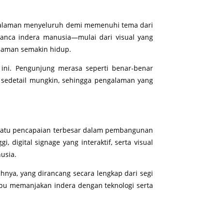
galaman menyeluruh demi memenuhi tema dari
anca indera manusia—mulai dari visual yang
laman semakin hidup.
ni. Pengunjung merasa seperti benar-benar
 sedetail mungkin, sehingga pengalaman yang
 satu pencapaian terbesar dalam pembangunan
 digital signage yang interaktif, serta visual
usia.
nya, yang dirancang secara lengkap dari segi
mpu memanjakan indera dengan teknologi serta