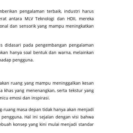
erikan pengalaman terbaik, industri harus
 erat antara MLV Teknologi dan HDII, mereka
sional dan sensorik yang mampu meningkatkan
rus didasari pada pengembangan pengalaman
bukan hanya soal bentuk dan warna, melainkan
rhadap pengguna.
takan ruang yang mampu meninggalkan kesan
a khas yang menenangkan, serta tekstur yang
cu emosi dan inspirasi.
g-ruang masa depan tidak hanya akan menjadi
 pengguna. Hal ini sejalan dengan visi bahwa
uah konsep yang kini mulai menjadi standar