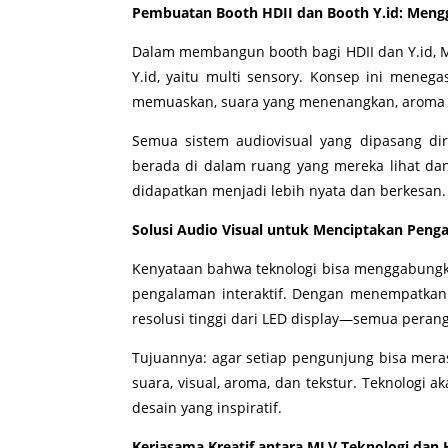
Pembuatan Booth HDII dan Booth Y.id: Men
Dalam membangun booth bagi HDII dan Y.id,
Y.id, yaitu multi sensory. Konsep ini men
memuaskan, suara yang menenangkan, aroma 
Semua sistem audiovisual yang dipasang d
berada di dalam ruang yang mereka lihat da
didapatkan menjadi lebih nyata dan berkesan.
Solusi Audio Visual untuk Menciptakan Pen
Kenyataan bahwa teknologi bisa menggabungk
pengalaman interaktif. Dengan menempatkan sis
resolusi tinggi dari LED display—semua peran
Tujuannya: agar setiap pengunjung bisa mera
suara, visual, aroma, dan tekstur. Teknolog
desain yang inspiratif.
Kerjasama Kreatif antara MLV Teknologi dan