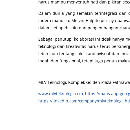
harus mampu menyentuh hati dan pikiran seca
Dalam dunia yang semakin terintegrasi dan 
indera manusia. Melvin Halpito percaya bahw
dalam setiap desain dan pengembangan ruan
Sebagai penutup, kolaborasi ini tidak hanya m
teknologi dan kreativitas harus terus bersi
lebih jauh tentang solusi audiovisual dan ino
indah dan fungsional, tetapi juga penuh mak
MLV Teknologi, Komplek Golden Plaza Fatmawati 
www.mlvteknologi.com,
https://maps.app.goo.
https://linkedin.com/company/mlvteknologi,
ht