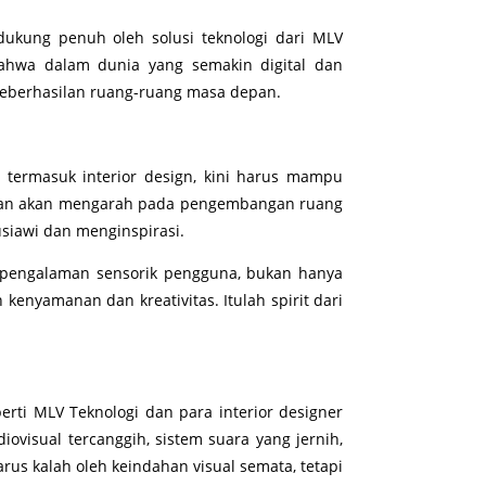
dukung penuh oleh solusi teknologi dari MLV
bahwa dalam dunia yang semakin digital dan
keberhasilan ruang-ruang masa depan.
termasuk interior design, kini harus mampu
 depan akan mengarah pada pengembangan ruang
iawi dan menginspirasi.
pengalaman sensorik pengguna, bukan hanya
kenyamanan dan kreativitas. Itulah spirit dari
rti MLV Teknologi dan para interior designer
visual tercanggih, sistem suara yang jernih,
rus kalah oleh keindahan visual semata, tetapi