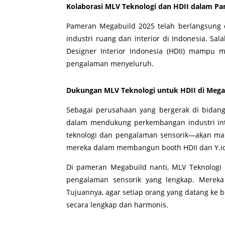
Kolaborasi MLV Teknologi dan HDII dalam 
Pameran Megabuild 2025 telah berlangsung d
industri ruang dan interior di Indonesia. S
Designer Interior Indonesia (HDII) mampu
pengalaman menyeluruh.
Dukungan MLV Teknologi untuk HDII di Mega
Sebagai perusahaan yang bergerak di bidang 
dalam mendukung perkembangan industri int
teknologi dan pengalaman sensorik—akan ma
mereka dalam membangun booth HDII dan Y.id 
Di pameran Megabuild nanti, MLV Teknologi m
pengalaman sensorik yang lengkap. Merek
Tujuannya, agar setiap orang yang datang ke
secara lengkap dan harmonis.