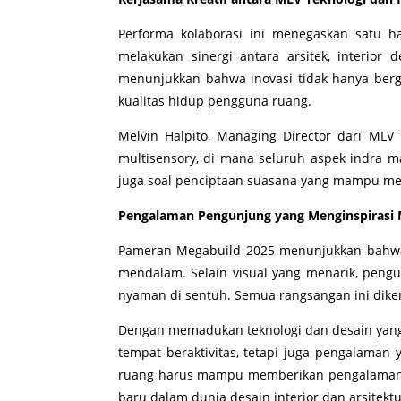
Performa kolaborasi ini menegaskan satu 
melakukan sinergi antara arsitek, interior
menunjukkan bahwa inovasi tidak hanya berg
kualitas hidup pengguna ruang.
Melvin Halpito, Managing Director dari M
multisensory, di mana seluruh aspek indra m
juga soal penciptaan suasana yang mampu me
Pengalaman Pengunjung yang Menginspirasi M
Pameran Megabuild 2025 menunjukkan bahwa
mendalam. Selain visual yang menarik, peng
nyaman di sentuh. Semua rangsangan ini dik
Dengan memadukan teknologi dan desain yang
tempat beraktivitas, tetapi juga pengalaman
ruang harus mampu memberikan pengalaman y
baru dalam dunia desain interior dan arsitektu