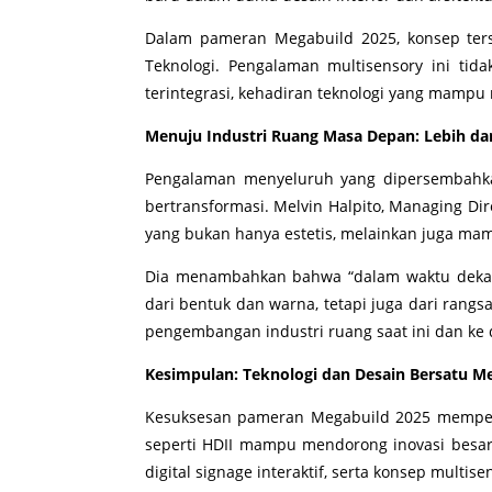
Dalam pameran Megabuild 2025, konsep terse
Teknologi. Pengalaman multisensory ini ti
terintegrasi, kehadiran teknologi yang mamp
Menuju Industri Ruang Masa Depan: Lebih dari
Pengalaman menyeluruh yang dipersembahkan
bertransformasi. Melvin Halpito, Managing D
yang bukan hanya estetis, melainkan juga m
Dia menambahkan bahwa “dalam waktu dekat
dari bentuk dan warna, tetapi juga dari rangs
pengembangan industri ruang saat ini dan ke
Kesimpulan: Teknologi dan Desain Bersatu 
Kesuksesan pameran Megabuild 2025 memperlih
seperti HDII mampu mendorong inovasi besar 
digital signage interaktif, serta konsep mult