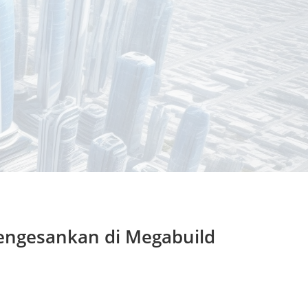
engesankan di Megabuild