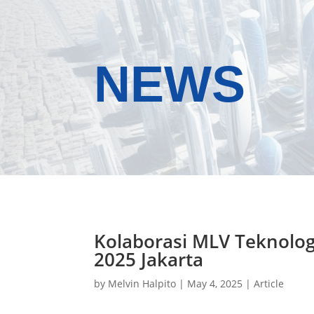
NEWS
Kolaborasi MLV Teknolo
2025 Jakarta
by
Melvin Halpito
|
May 4, 2025
|
Article