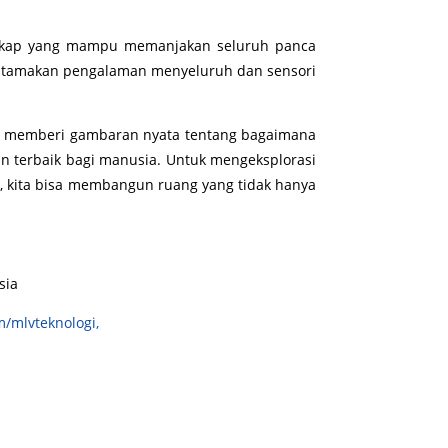
lengkap yang mampu memanjakan seluruh panca
ngutamakan pengalaman menyeluruh dan sensori
 juga memberi gambaran nyata tentang bagaimana
n terbaik bagi manusia. Untuk mengeksplorasi
, kita bisa membangun ruang yang tidak hanya
sia
m/mlvteknologi,