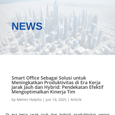
NEWS
Smart Office Sebagai Solusi untuk
Meningkatkan Produktivitas di Era Kerja
Jarak Jauh dan Hybrid: Pendekatan Efektif
Mengoptimalkan Kinerja Tim
by
Melvin Halpito
|
Jun 14, 2025
|
Article
Di era kerja jarak jauh dan hybrid, produktivitas sering