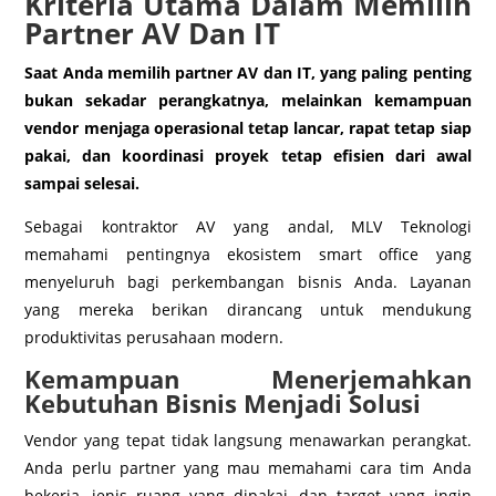
Kriteria Utama Dalam Memilih
Partner AV Dan IT
Saat Anda memilih partner AV dan IT, yang paling penting
bukan sekadar perangkatnya, melainkan kemampuan
vendor menjaga operasional tetap lancar, rapat tetap siap
pakai, dan koordinasi proyek tetap efisien dari awal
sampai selesai.
Sebagai kontraktor AV yang andal, MLV Teknologi
memahami pentingnya ekosistem smart office yang
menyeluruh bagi perkembangan bisnis Anda. Layanan
yang mereka berikan dirancang untuk mendukung
produktivitas perusahaan modern.
Kemampuan Menerjemahkan
Kebutuhan Bisnis Menjadi Solusi
Vendor yang tepat tidak langsung menawarkan perangkat.
Anda perlu partner yang mau memahami cara tim Anda
bekerja, jenis ruang yang dipakai, dan target yang ingin