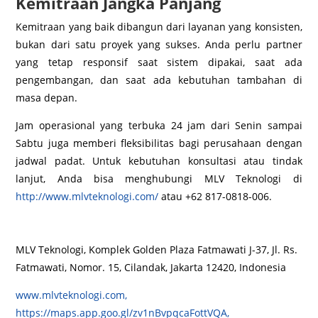
Kemitraan Jangka Panjang
Kemitraan yang baik dibangun dari layanan yang konsisten,
bukan dari satu proyek yang sukses. Anda perlu partner
yang tetap responsif saat sistem dipakai, saat ada
pengembangan, dan saat ada kebutuhan tambahan di
masa depan.
Jam operasional yang terbuka 24 jam dari Senin sampai
Sabtu juga memberi fleksibilitas bagi perusahaan dengan
jadwal padat. Untuk kebutuhan konsultasi atau tindak
lanjut, Anda bisa menghubungi MLV Teknologi di
http://www.mlvteknologi.com/
atau +62 817-0818-006.
MLV Teknologi, Komplek Golden Plaza Fatmawati J-37, Jl. Rs.
Fatmawati, Nomor. 15, Cilandak, Jakarta 12420, Indonesia
www.mlvteknologi.com,
https://maps.app.goo.gl/zv1nBvpqcaFottVQA,