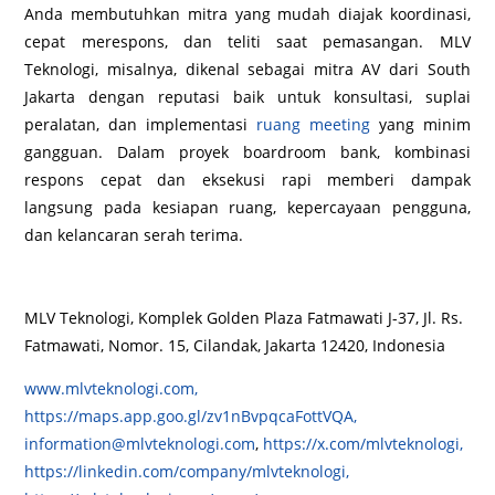
Anda membutuhkan mitra yang mudah diajak koordinasi,
cepat merespons, dan teliti saat pemasangan. MLV
Teknologi, misalnya, dikenal sebagai mitra AV dari South
Jakarta dengan reputasi baik untuk konsultasi, suplai
peralatan, dan implementasi
ruang meeting
yang minim
gangguan. Dalam proyek boardroom bank, kombinasi
respons cepat dan eksekusi rapi memberi dampak
langsung pada kesiapan ruang, kepercayaan pengguna,
dan kelancaran serah terima.
MLV Teknologi, Komplek Golden Plaza Fatmawati J-37, Jl. Rs.
Fatmawati, Nomor. 15, Cilandak, Jakarta 12420, Indonesia
www.mlvteknologi.com,
https://maps.app.goo.gl/zv1nBvpqcaFottVQA,
information@mlvteknologi.com
,
https://x.com/mlvteknologi,
https://linkedin.com/company/mlvteknologi,