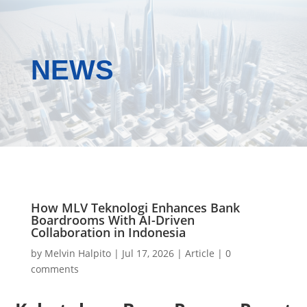
NEWS
How MLV Teknologi Enhances Bank
Boardrooms With AI-Driven
Collaboration in Indonesia
by
Melvin Halpito
|
Jul 17, 2026
|
Article
|
0
comments