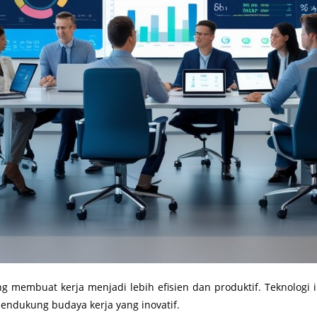
 membuat kerja menjadi lebih efisien dan produktif. Teknologi
endukung budaya kerja yang inovatif.