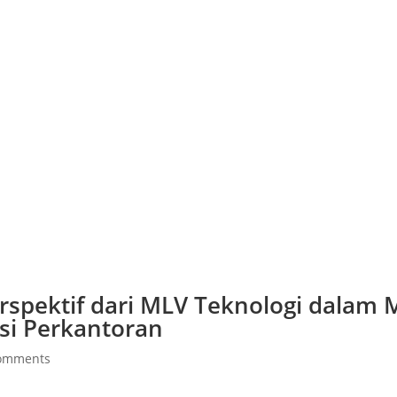
erspektif dari MLV Teknologi dalam
nsi Perkantoran
comments