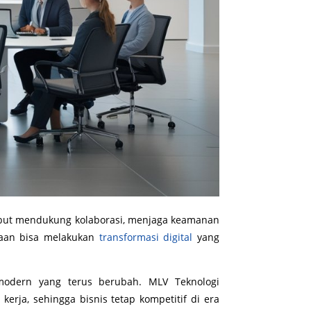
rsebut mendukung kolaborasi, menjaga keamanan
haan bisa melakukan
transformasi digital
yang
modern yang terus berubah. MLV Teknologi
erja, sehingga bisnis tetap kompetitif di era