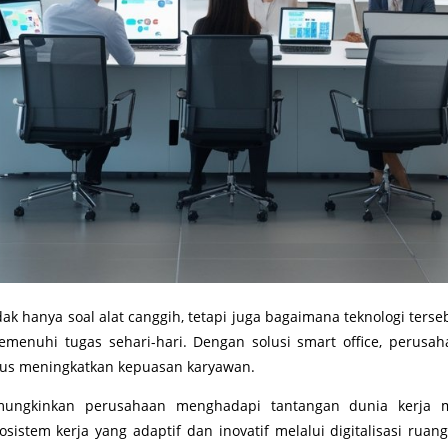
dak hanya soal alat canggih, tetapi juga bagaimana teknologi te
nuhi tugas sehari-hari. Dengan solusi smart office, perusa
us meningkatkan kepuasan karyawan.
emungkinkan perusahaan menghadapi tantangan dunia kerja 
em kerja yang adaptif dan inovatif melalui digitalisasi ruang k