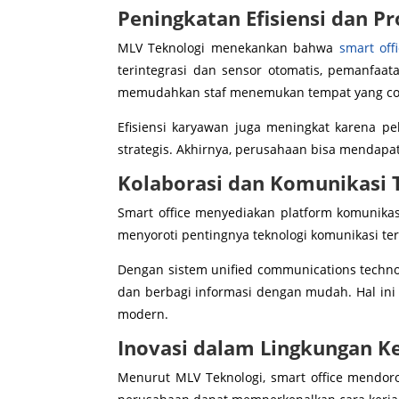
Peningkatan Efisiensi dan Pr
MLV Teknologi menekankan bahwa
smart off
terintegrasi dan sensor otomatis, pemanfaa
memudahkan staf menemukan tempat yang co
Efisiensi karyawan juga meningkat karena pe
strategis. Akhirnya, perusahaan bisa mendap
Kolaborasi dan Komunikasi T
Smart office menyediakan platform komunikas
menyoroti pentingnya teknologi komunikasi 
Dengan sistem unified communications technol
dan berbagi informasi dengan mudah. Hal ini
modern.
Inovasi dalam Lingkungan K
Menurut MLV Teknologi, smart office mendo