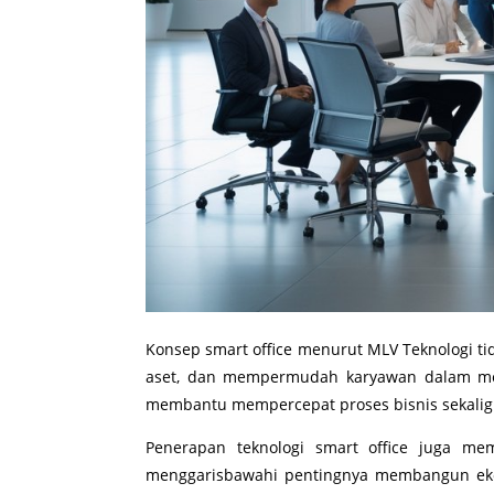
Konsep smart office menurut MLV Teknologi ti
aset, dan mempermudah karyawan dalam meme
membantu mempercepat proses bisnis sekalig
Penerapan teknologi smart office juga m
menggarisbawahi pentingnya membangun ekosist