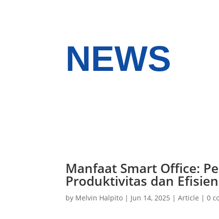
NEWS
Manfaat Smart Office: P
Produktivitas dan Efisie
by
Melvin Halpito
|
Jun 14, 2025
|
Article
|
0 