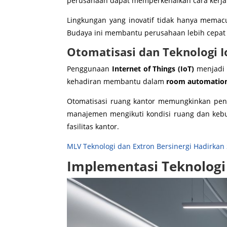
perusahaan dapat memperkenalkan cara kerja 
Lingkungan yang inovatif tidak hanya memacu
Budaya ini membantu perusahaan lebih cepa
Otomatisasi dan Teknologi I
Penggunaan
Internet of Things (IoT)
menjadi i
kehadiran membantu dalam
room automatio
Otomatisasi ruang kantor memungkinkan pen
manajemen mengikuti kondisi ruang dan kebut
fasilitas kantor.
MLV Teknologi dan Extron Bersinergi Hadirkan 
Implementasi Teknologi 