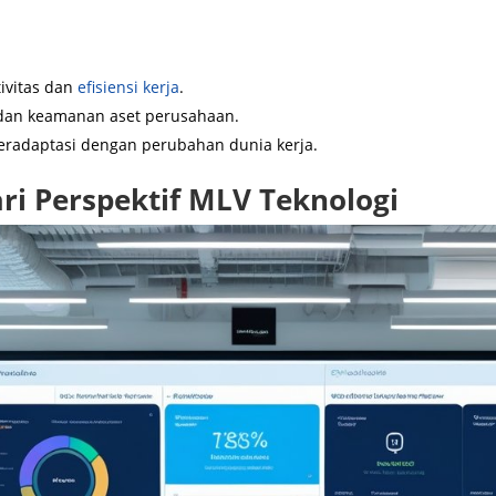
ivitas dan
efisiensi kerja
.
 dan keamanan aset perusahaan.
eradaptasi dengan perubahan dunia kerja.
ri Perspektif MLV Teknologi