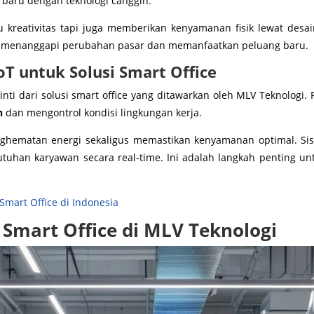
baru dengan teknologi canggih.
 kreativitas tapi juga memberikan kenyamanan fisik lewat desain
t menanggapi perubahan pasar dan memanfaatkan peluang baru.
oT untuk Solusi Smart Office
nti dari solusi smart office yang ditawarkan oleh MLV Teknologi. 
n
dan mengontrol kondisi lingkungan kerja.
ghematan energi sekaligus memastikan kenyamanan optimal. Si
uhan karyawan secara real-time. Ini adalah langkah penting u
Smart Office di Indonesia
Smart Office di MLV Teknologi