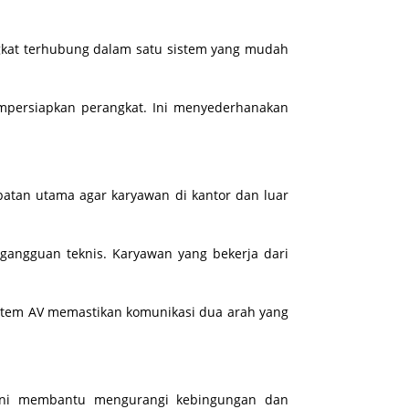
angkat terhubung dalam satu sistem yang mudah
empersiapkan perangkat. Ini menyederhanakan
batan utama agar karyawan di kantor dan luar
 gangguan teknis. Karyawan yang bekerja dari
istem AV memastikan komunikasi dua arah yang
. Ini membantu mengurangi kebingungan dan