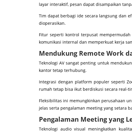
layar interaktif, pesan dapat disampaikan tan
Tim dapat berbagi ide secara langsung dan ef
dioperasikan.
Fitur seperti kontrol terpusat mempermudah
komunikasi internal dan memperkuat kerja sa
Mendukung Remote Work da
Teknologi AV sangat penting untuk mendukung
kantor tetap terhubung.
Integrasi dengan platform populer seperti Z
rumah tetap bisa ikut berdiskusi secara real-ti
Fleksibilitas ini memungkinkan perusahaan u
jelas serta pengalaman meeting yang setara b
Pengalaman Meeting yang Le
Teknologi audio visual meningkatkan kual