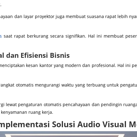
.
hayaan dan layar proyektor juga membuat suasana rapat lebih ny
s
saat rapat berkurang secara signifikan. Hal ini membuat pese
 dan Efisiensi Bisnis
 menciptakan kesan kantor yang modern dan profesional. Hal in
 perangkat otomatis mengurangi waktu yang terbuang untuk penga
i lewat pengaturan otomatis pencahayaan dan pendingin ruang
a kenyamanan ruang kerja.
plementasi Solusi Audio Visual 