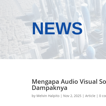
NEWS
Mengapa Audio Visual So
Dampaknya
by
Melvin Halpito
|
Nov 2, 2025
|
Article
|
0 c