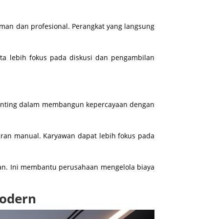
aman dan profesional. Perangkat yang langsung
rta lebih fokus pada diskusi dan pengambilan
i penting dalam membangun kepercayaan dengan
turan manual. Karyawan dapat lebih fokus pada
an. Ini membantu perusahaan mengelola biaya
Modern