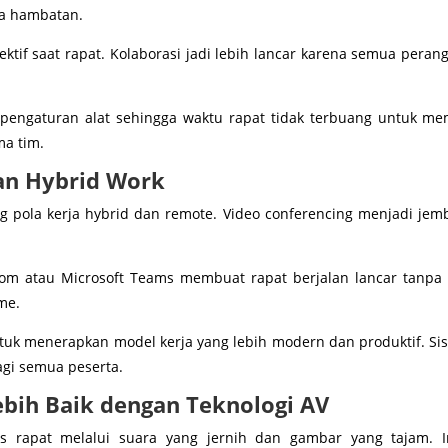
pa hambatan.
ektif saat rapat. Kolaborasi jadi lebih lancar karena semua per
 pengaturan alat sehingga waktu rapat tidak terbuang untuk m
ma tim.
n Hybrid Work
 pola kerja hybrid dan remote. Video conferencing menjadi jem
oom atau Microsoft Teams membuat rapat berjalan lancar tanpa
me.
ntuk menerapkan model kerja yang lebih modern dan produktif. S
agi semua peserta.
bih Baik dengan Teknologi AV
itas rapat melalui suara yang jernih dan gambar yang tajam