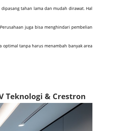
g dipasang tahan lama dan mudah dirawat. Hal
. Perusahaan juga bisa menghindari pembelian
cara optimal tanpa harus menambah banyak area
V Teknologi & Crestron