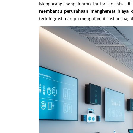
Mengurangi pengeluaran kantor kini bisa di
membantu perusahaan menghemat biaya ope
terintegrasi mampu mengotomatisasi berbagai 