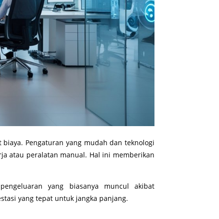
at biaya. Pengaturan yang mudah dan teknologi
ja atau peralatan manual. Hal ini memberikan
 pengeluaran yang biasanya muncul akibat
estasi yang tepat untuk jangka panjang.