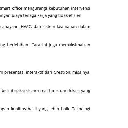
smart office mengurangi kebutuhan intervensi
gan biaya tenaga kerja yang tidak efisien.
pencahayaan, HVAC, dan sistem keamanan dalam
ang berlebihan. Cara ini juga memaksimalkan
 presentasi interaktif dari Crestron, misalnya,
berinteraksi secara real-time, dari lokasi yang
gan kualitas hasil yang lebih baik. Teknologi