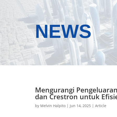
NEWS
Mengurangi Pengeluaran
dan Crestron untuk Efisi
by
Melvin Halpito
|
Jun 14, 2025
|
Article