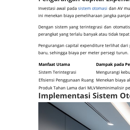
Investasi awal pada
sistem otomasi
dan AV mun
ini menekan biaya pemeliharaan jangka panja
Dengan sistem yang terintegrasi dan otomati
perangkat yang terlalu banyak atau tidak tepat
Pengurangan capital expenditure terlihat dar
baru, sehingga biaya per meter persegi turun.
Manfaat Utama
Dampak pada Pe
Sistem Terintegrasi
Mengurangi kebu
Efisiensi Penggunaan Ruang
Menekan biaya ak
Produk Tahan Lama dari MLV
Meminimalisir p
Implementasi Sistem Oto