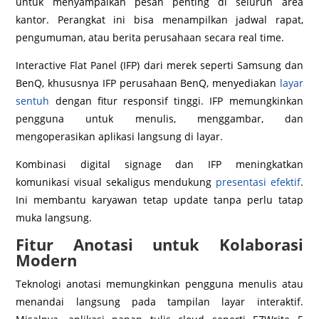
untuk menyampaikan pesan penting di seluruh area
kantor. Perangkat ini bisa menampilkan jadwal rapat,
pengumuman, atau berita perusahaan secara real time.
Interactive Flat Panel (IFP) dari merek seperti Samsung dan
BenQ, khususnya IFP perusahaan BenQ, menyediakan
layar
sentuh
dengan fitur responsif tinggi. IFP memungkinkan
pengguna untuk menulis, menggambar, dan
mengoperasikan aplikasi langsung di layar.
Kombinasi digital signage dan IFP meningkatkan
komunikasi visual sekaligus mendukung
presentasi efektif
.
Ini membantu karyawan tetap update tanpa perlu tatap
muka langsung.
Fitur Anotasi untuk Kolaborasi
Modern
Teknologi anotasi memungkinkan pengguna menulis atau
menandai langsung pada tampilan layar interaktif.