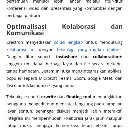
pertemuan menjadi lebih lancar melalui fitur-fitur
konferensi video dan presentasi yang kompatibel dengan
berbagai platform.
Optimalisasi Kolaborasi dan
Komunikasi
Crestron menyediakan
solusi lengkap
untuk mendukung
kolaborasi tim
dengan
teknologi yang mudah diakses
.
Dengan fitur seperti
instashare
dan
collaboration+
,
anggota tim dapat berbagi layar dan file secara nirkabel
tanpa hambatan. Sistem ini juga mengintegrasikan aplikasi
populer seperti Microsoft Teams, Zoom, Google Meet, dan
Cisco untuk komunikasi yang mulus.
Teknologi seperti
ezwrite
dan
floating tool
memungkinkan
pengguna mengedit dan mencatat langsung pada tampilan
layar sentuh, sehingga diskusi menjadi lebih interaktif.
Integrasi ini mempermudah kolaborasi jarak jauh maupun
tatap muka, menjaga komunikasi tetap efektif tanpa