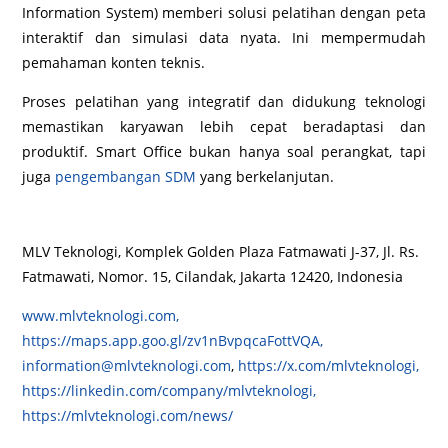
Information System) memberi solusi pelatihan dengan peta
interaktif dan simulasi data nyata. Ini mempermudah
pemahaman konten teknis.
Proses pelatihan yang integratif dan didukung teknologi
memastikan karyawan lebih cepat beradaptasi dan
produktif. Smart Office bukan hanya soal perangkat, tapi
juga
pengembangan SDM
yang berkelanjutan.
MLV Teknologi, Komplek Golden Plaza Fatmawati J-37, Jl. Rs.
Fatmawati, Nomor. 15, Cilandak, Jakarta 12420, Indonesia
www.mlvteknologi.com,
https://maps.app.goo.gl/zv1nBvpqcaFottVQA,
information@mlvteknologi.com
,
https://x.com/mlvteknologi,
https://linkedin.com/company/mlvteknologi,
https://mlvteknologi.com/news/