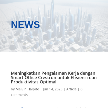
NEWS
Meningkatkan Pengalaman Kerja dengan
Smart Office Crestron untuk Efisiensi dan
Produktivitas Optimal
by
Melvin Halpito
|
Jun 14, 2025
|
Article
|
0
comments