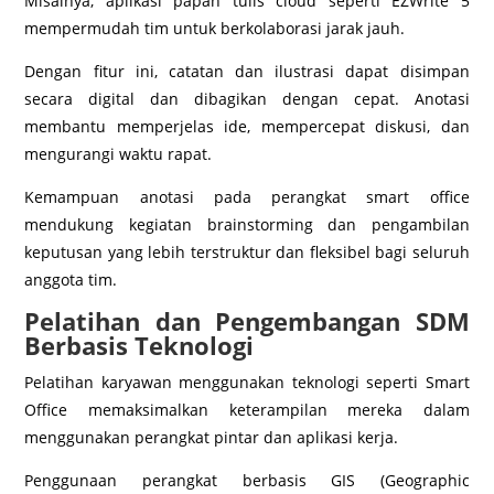
Misalnya, aplikasi papan tulis cloud seperti EZWrite 5
mempermudah tim untuk berkolaborasi jarak jauh.
Dengan fitur ini, catatan dan ilustrasi dapat disimpan
secara digital dan dibagikan dengan cepat. Anotasi
membantu memperjelas ide, mempercepat diskusi, dan
mengurangi waktu rapat.
Kemampuan anotasi pada perangkat smart office
mendukung kegiatan brainstorming dan pengambilan
keputusan yang lebih terstruktur dan fleksibel bagi seluruh
anggota tim.
Pelatihan dan Pengembangan SDM
Berbasis Teknologi
Pelatihan karyawan menggunakan teknologi seperti Smart
Office memaksimalkan keterampilan mereka dalam
menggunakan perangkat pintar dan aplikasi kerja.
Penggunaan perangkat berbasis GIS (Geographic