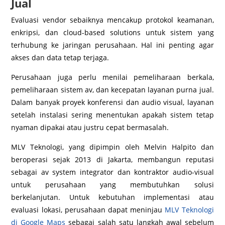
Jual
Evaluasi vendor sebaiknya mencakup protokol keamanan,
enkripsi, dan cloud-based solutions untuk sistem yang
terhubung ke jaringan perusahaan. Hal ini penting agar
akses dan data tetap terjaga.
Perusahaan juga perlu menilai pemeliharaan berkala,
pemeliharaan sistem av, dan kecepatan layanan purna jual.
Dalam banyak proyek konferensi dan audio visual, layanan
setelah instalasi sering menentukan apakah sistem tetap
nyaman dipakai atau justru cepat bermasalah.
MLV Teknologi, yang dipimpin oleh Melvin Halpito dan
beroperasi sejak 2013 di Jakarta, membangun reputasi
sebagai av system integrator dan kontraktor audio-visual
untuk perusahaan yang membutuhkan solusi
berkelanjutan. Untuk kebutuhan implementasi atau
evaluasi lokasi, perusahaan dapat meninjau
MLV Teknologi
di Google Maps
sebagai salah satu langkah awal sebelum