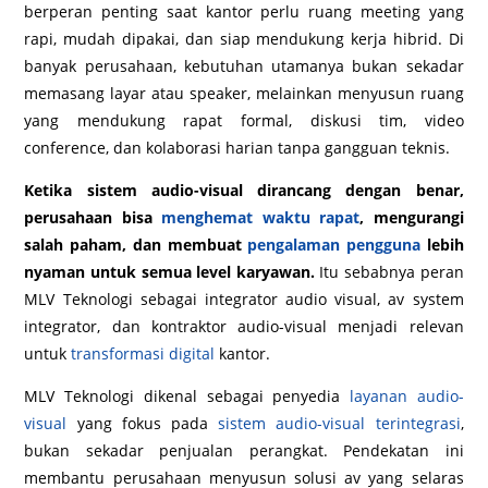
berperan penting saat kantor perlu ruang meeting yang
rapi, mudah dipakai, dan siap mendukung kerja hibrid. Di
banyak perusahaan, kebutuhan utamanya bukan sekadar
memasang layar atau speaker, melainkan menyusun ruang
yang mendukung rapat formal, diskusi tim, video
conference, dan kolaborasi harian tanpa gangguan teknis.
Ketika sistem audio-visual dirancang dengan benar,
perusahaan bisa
menghemat waktu rapat
, mengurangi
salah paham, dan membuat
pengalaman pengguna
lebih
nyaman untuk semua level karyawan.
Itu sebabnya peran
MLV Teknologi sebagai integrator audio visual, av system
integrator, dan kontraktor audio-visual menjadi relevan
untuk
transformasi digital
kantor.
MLV Teknologi dikenal sebagai penyedia
layanan audio-
visual
yang fokus pada
sistem audio-visual terintegrasi
,
bukan sekadar penjualan perangkat. Pendekatan ini
membantu perusahaan menyusun solusi av yang selaras