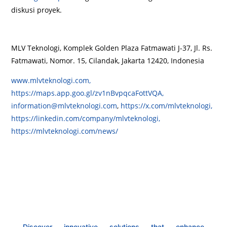
diskusi proyek.
MLV Teknologi, Komplek Golden Plaza Fatmawati J-37, Jl. Rs.
Fatmawati, Nomor. 15, Cilandak, Jakarta 12420, Indonesia
www.mlvteknologi.com,
https://maps.app.goo.gl/zv1nBvpqcaFottVQA,
information@mlvteknologi.com
,
https://x.com/mlvteknologi,
https://linkedin.com/company/mlvteknologi,
https://mlvteknologi.com/news/
Discover innovative solutions that enhance