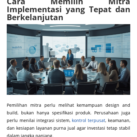
Cara Memilih Mitra
Implementasi yang Tepat dan
Berkelanjutan
Pemilihan mitra perlu melihat kemampuan design and
build, bukan hanya spesifikasi produk. Perusahaan juga
perlu menilai integrasi sistem,
kontrol terpusat
, keamanan,
dan kesiapan layanan purna jual agar investasi tetap stabil
dalam jangka panjang.