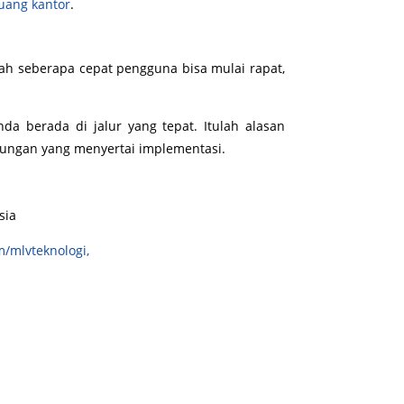
ruang kantor
.
alah seberapa cepat pengguna bisa mulai rapat,
Anda berada di jalur yang tepat. Itulah alasan
ukungan yang menyertai implementasi.
sia
m/mlvteknologi,