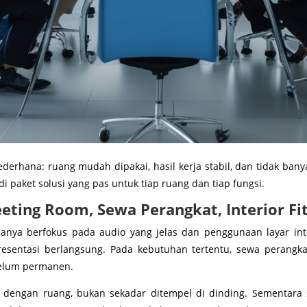
derhana: ruang mudah dipakai, hasil kerja stabil, dan tidak bany
 paket solusi yang pas untuk tiap ruang dan tiap fungsi.
ting Room, Sewa Perangkat, Interior Fi
iasanya berfokus pada audio yang jelas dan penggunaan layar in
resentasi berlangsung. Pada kebutuhan tertentu, sewa perang
belum permanen.
u dengan ruang, bukan sekadar ditempel di dinding. Sementara