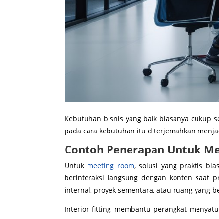
Kebutuhan bisnis yang baik biasanya cukup se
pada cara kebutuhan itu diterjemahkan menjadi
Contoh Penerapan Untuk Mee
Untuk
meeting room
, solusi yang praktis b
berinteraksi langsung dengan konten saat p
internal, proyek sementara, atau ruang yang 
Interior fitting membantu perangkat menyat