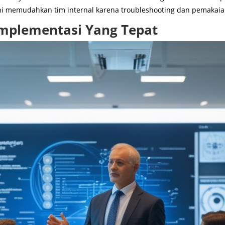
 ini memudahkan tim internal karena troubleshooting dan pemakaian
Implementasi Yang Tepat