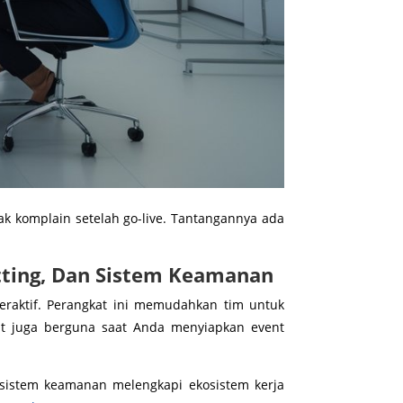
ak komplain setelah go-live. Tantangannya ada
tting, Dan Sistem Keamanan
teraktif. Perangkat ini memudahkan tim untuk
kat juga berguna saat Anda menyiapkan event
 sistem keamanan melengkapi ekosistem kerja