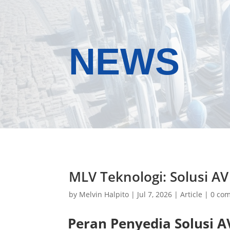
NEWS
MLV Teknologi: Solusi A
by
Melvin Halpito
|
Jul 7, 2026
|
Article
|
0 co
Peran Penyedia Solusi 