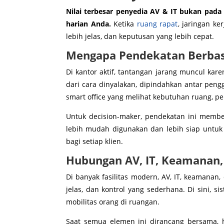
Nilai terbesar penyedia AV & IT bukan pada
harian Anda.
Ketika
ruang rapat
, jaringan ke
lebih jelas, dan keputusan yang lebih cepat.
Mengapa Pendekatan Berbasi
Di kantor aktif, tantangan jarang muncul kare
dari cara dinyalakan, dipindahkan antar pen
smart office yang melihat kebutuhan ruang, pe
Untuk decision-maker, pendekatan ini membe
lebih mudah digunakan dan lebih siap untuk 
bagi setiap klien.
Hubungan AV, IT, Keamanan,
Di banyak fasilitas modern, AV, IT, keamanan
jelas, dan kontrol yang sederhana. Di sini,
mobilitas orang di ruangan.
Saat semua elemen ini dirancang bersama, h