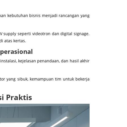
an kebutuhan bisnis menjadi rancangan yang
 supply seperti videotron dan digital signage.
i atas kertas.
perasional
nstalasi, kejelasan penandaan, dan hasil akhir
ntor yang sibuk, kemampuan tim untuk bekerja
i Praktis