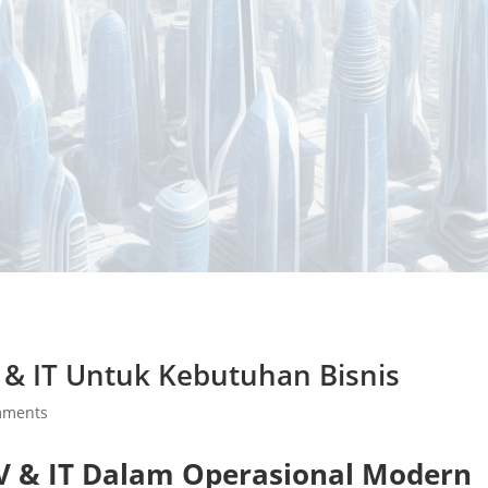
V & IT Untuk Kebutuhan Bisnis
mments
AV & IT Dalam Operasional Modern