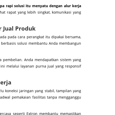
a rapi solusi itu menyatu dengan alur kerja
hat rapat yang lebih singkat, komunikasi yang
 Jual Produk
u ada pada cara perangkat itu dipakai bersama,
atan berbasis solusi membantu Anda membangun
ada pembelian. Anda mendapatkan sistem yang
ni melalui layanan purna jual yang responsif
erja
u koneksi jaringan yang stabil, tampilan yang
 jadwal pemakaian fasilitas tanpa mengganggu
rpercaya seperti Extron membantu memastikan