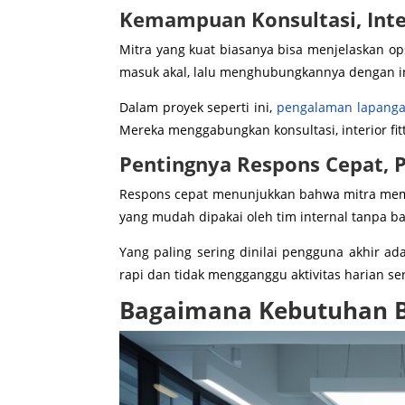
Kemampuan Konsultasi, Inte
Mitra yang kuat biasanya bisa menjelaskan
masuk akal, lalu menghubungkannya dengan inst
Dalam proyek seperti ini,
pengalaman lapang
Mereka menggabungkan konsultasi, interior fitt
Pentingnya Respons Cepat, 
Respons cepat menunjukkan bahwa mitra memaham
yang mudah dipakai oleh tim internal tanpa 
Yang paling sering dinilai pengguna akhir a
rapi dan tidak mengganggu aktivitas harian se
Bagaimana Kebutuhan Bi