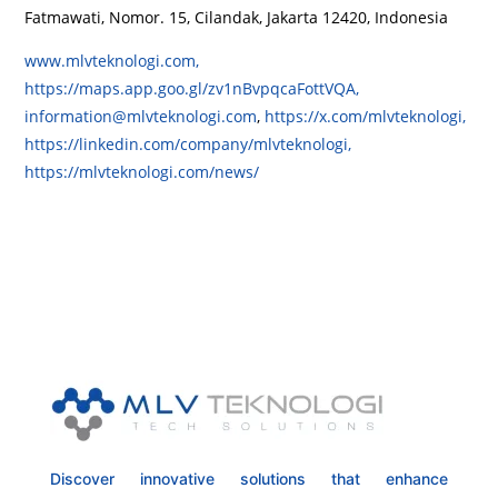
Fatmawati, Nomor. 15, Cilandak, Jakarta 12420, Indonesia
www.mlvteknologi.com,
https://maps.app.goo.gl/zv1nBvpqcaFottVQA,
information@mlvteknologi.com
,
https://x.com/mlvteknologi,
https://linkedin.com/company/mlvteknologi,
https://mlvteknologi.com/news/
Discover innovative solutions that enhance