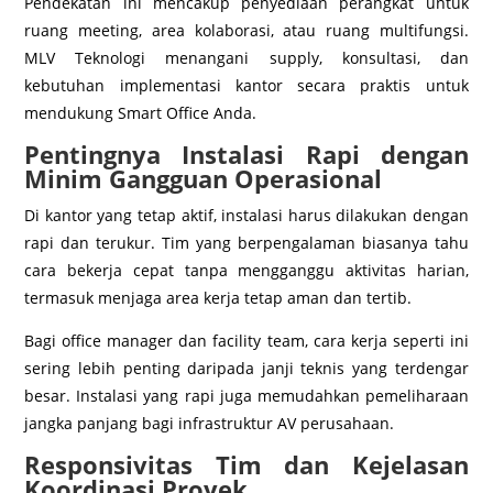
Pendekatan ini mencakup penyediaan perangkat untuk
ruang meeting, area kolaborasi, atau ruang multifungsi.
MLV Teknologi menangani supply, konsultasi, dan
kebutuhan implementasi kantor secara praktis untuk
mendukung Smart Office Anda.
Pentingnya Instalasi Rapi dengan
Minim Gangguan Operasional
Di kantor yang tetap aktif, instalasi harus dilakukan dengan
rapi dan terukur. Tim yang berpengalaman biasanya tahu
cara bekerja cepat tanpa mengganggu aktivitas harian,
termasuk menjaga area kerja tetap aman dan tertib.
Bagi office manager dan facility team, cara kerja seperti ini
sering lebih penting daripada janji teknis yang terdengar
besar. Instalasi yang rapi juga memudahkan pemeliharaan
jangka panjang bagi infrastruktur AV perusahaan.
Responsivitas Tim dan Kejelasan
Koordinasi Proyek