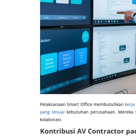
Pelaksanaan Smart Office membutuhkan
kerja
yang sesuai
kebutuhan perusahaan. Mereka t
kolaborasi.
Kontribusi AV Contractor p