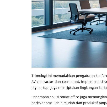
Teknologi ini memudahkan pengaturan konfer
AV contractor dan consultant, implementasi s
digital, tapi juga menciptakan lingkungan kerj
Penerapan solusi smart office juga memungki
berkolaborasi lebih mudah dan produktif tan