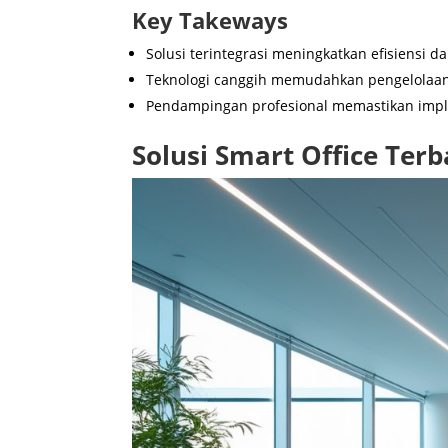
Key Takeways
Solusi terintegrasi meningkatkan efisiensi 
Teknologi canggih memudahkan pengelolaan 
Pendampingan profesional memastikan impl
Solusi Smart Office Ter