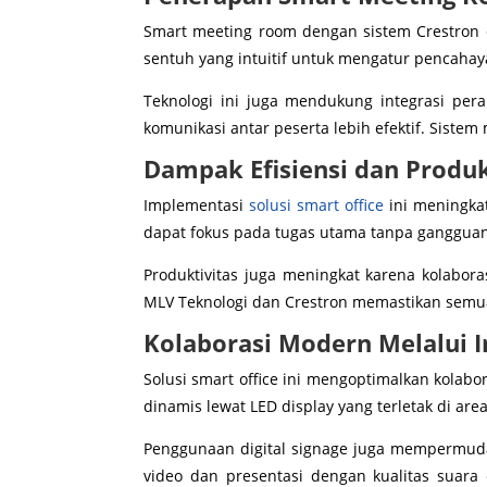
Smart meeting room dengan sistem Crestron 
sentuh yang intuitif untuk mengatur pencahaya
Teknologi ini juga mendukung integrasi perang
komunikasi antar peserta lebih efektif. Sist
Dampak Efisiensi dan Produk
Implementasi
solusi smart office
ini meningkat
dapat fokus pada tugas utama tanpa gangguan
Produktivitas juga meningkat karena kolabor
MLV Teknologi dan Crestron memastikan semua
Kolaborasi Modern Melalui In
Solusi smart office ini mengoptimalkan kolabo
dinamis lewat LED display yang terletak di area
Penggunaan digital signage juga mempermuda
video dan presentasi dengan kualitas suara 