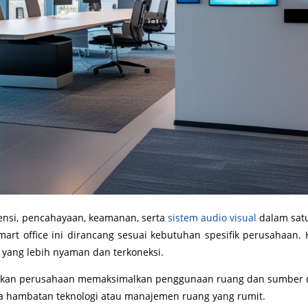
ensi, pencahayaan, keamanan, serta
sistem audio visual
dalam satu
mart office ini dirancang sesuai kebutuhan spesifik perusahaan.
a yang lebih nyaman dan terkoneksi.
nkan perusahaan memaksimalkan penggunaan ruang dan sumber day
pa hambatan teknologi atau manajemen ruang yang rumit.