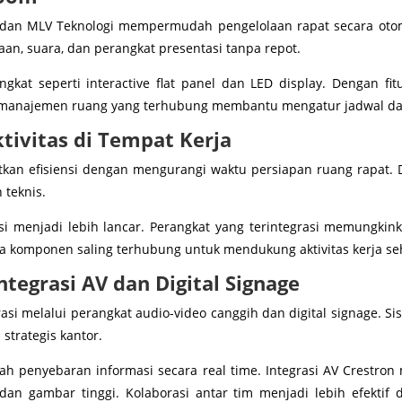
dan MLV Teknologi mempermudah pengelolaan rapat secara otoma
an, suara, dan perangkat presentasi tanpa repot.
kat seperti interactive flat panel dan LED display. Dengan fitu
em manajemen ruang yang terhubung membantu mengatur jadwal dan
tivitas di Tempat Kerja
kan efisiensi dengan mengurangi waktu persiapan ruang rapat. 
 teknis.
asi menjadi lebih lancar. Perangkat yang terintegrasi memungkin
 komponen saling terhubung untuk mendukung aktivitas kerja seha
tegrasi AV dan Digital Signage
rasi melalui perangkat audio-video canggih dan digital signage. 
 strategis kantor.
h penyebaran informasi secara real time. Integrasi AV Crestro
dan gambar tinggi. Kolaborasi antar tim menjadi lebih efektif