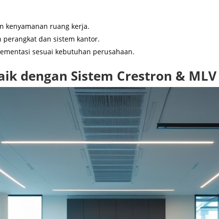
dan kenyamanan ruang kerja.
perangkat dan sistem kantor.
ementasi sesuai kebutuhan perusahaan.
baik dengan Sistem Crestron & MLV