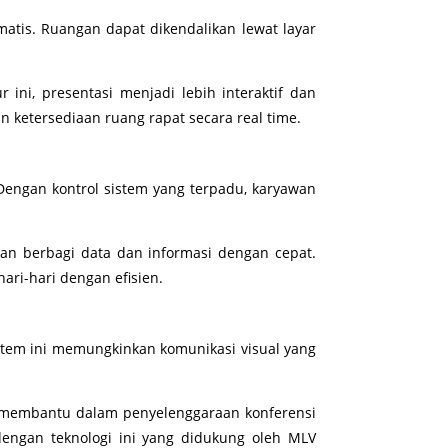
tis. Ruangan dapat dikendalikan lewat layar
r ini, presentasi menjadi lebih interaktif dan
 ketersediaan ruang rapat secara real time.
Dengan kontrol sistem yang terpadu, karyawan
kan berbagi data dan informasi dengan cepat.
ri-hari dengan efisien.
Sistem ini memungkinkan komunikasi visual yang
n membantu dalam penyelenggaraan konferensi
 dengan teknologi ini yang didukung oleh MLV