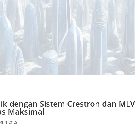
baik dengan Sistem Crestron dan ML
tas Maksimal
comments