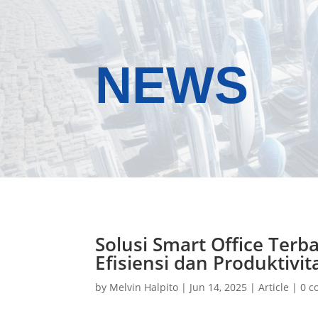
NEWS
Solusi Smart Office Ter
Efisiensi dan Produktivi
by
Melvin Halpito
|
Jun 14, 2025
|
Article
|
0 