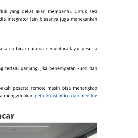
uduk yang dekat akan membantu. Untuk sesi
dia integrator lain biasanya juga menekankan
e area bicara utama, sementara layar peserta
g terlalu panjang. Jika penempatan kursi dan
apakah peserta remote masih bisa menangkap
 bisa menggunakan
peta lokasi office dan meeting
ncar