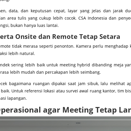
n, data, dan keputusan cepat, layar yang jelas dan jarak d
dan area tulis yang cukup lebih cocok. CSA Indonesia dan penye
gsi, bukan hanya luas lantai.
serta Onsite dan Remote Tetap Setara
mote tidak merasa seperti penonton. Kamera perlu menghadap k
ksi lebih natural.
ndek sering lebih baik untuk meeting hybrid dibanding meja yan
 terasa lebih mudah dan percakapan lebih seimbang.
ecek bagaimana ruangan dipakai saat jam sibuk, lalu melihat 
 baik. Untuk referensi lokasi atau survei awal ruang kantor, tim
nasi lapangan.
Operasional agar Meeting Tetap La