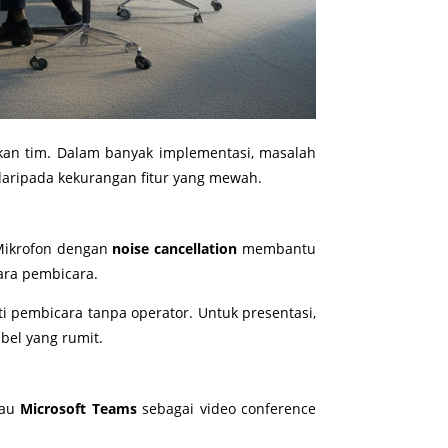
nakan tim. Dalam banyak implementasi, masalah
daripada kekurangan fitur yang mewah.
. Mikrofon dengan
noise cancellation
membantu
ra pembicara.
i pembicara tanpa operator. Untuk presentasi,
el yang rumit.
au
Microsoft Teams
sebagai video conference