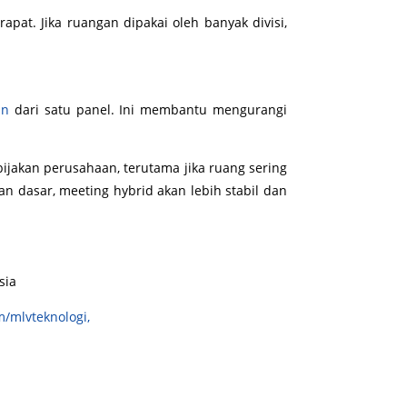
apat. Jika ruangan dipakai oleh banyak divisi,
an
dari satu panel. Ini membantu mengurangi
ijakan perusahaan, terutama jika ruang sering
an dasar, meeting hybrid akan lebih stabil dan
sia
m/mlvteknologi,