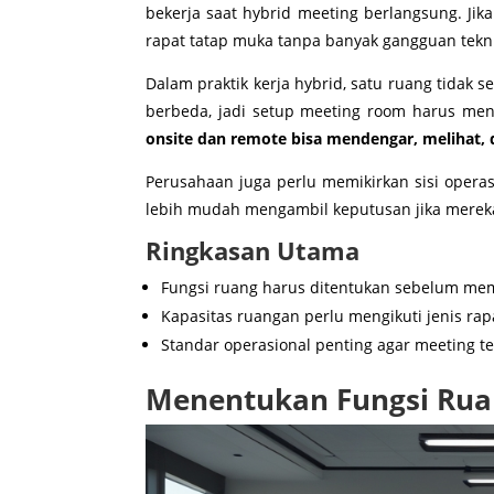
bekerja saat hybrid meeting berlangsung. Jik
rapat tatap muka tanpa banyak gangguan tekni
Dalam praktik kerja hybrid, satu ruang tidak 
berbeda, jadi setup meeting room harus men
onsite dan remote bisa mendengar, melihat, d
Perusahaan juga perlu memikirkan sisi opera
lebih mudah mengambil keputusan jika mereka
Ringkasan Utama
Fungsi ruang harus ditentukan sebelum mem
Kapasitas ruangan perlu mengikuti jenis rap
Standar operasional penting agar meeting te
Menentukan Fungsi Ruan