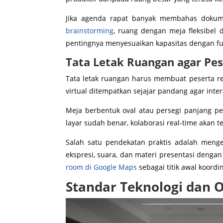
Jika agenda rapat banyak membahas dokume
brainstorming
, ruang dengan meja fleksibel 
pentingnya menyesuaikan kapasitas dengan fun
Tata Letak Ruangan agar Pe
Tata letak ruangan harus membuat peserta re
virtual ditempatkan sejajar pandang agar intera
Meja berbentuk oval atau persegi panjang pe
layar sudah benar, kolaborasi real-time akan
Salah satu pendekatan praktis adalah meng
ekspresi, suara, dan materi presentasi dengan
room di Google Maps
sebagai titik awal koordi
Standar Teknologi dan 