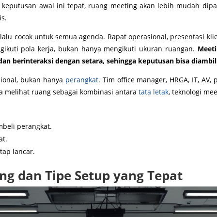
a keputusan awal ini tepat, ruang meeting akan lebih mudah dipak
s.
selalu cocok untuk semua agenda. Rapat operasional, presentasi kli
gikuti pola kerja, bukan hanya mengikuti ukuran ruangan.
Meeti
an berinteraksi dengan setara, sehingga keputusan bisa diambil l
sional, bukan hanya
perangkat
. Tim office manager, HRGA, IT, AV,
 melihat ruang sebagai kombinasi antara
tata letak
, teknologi me
beli perangkat.
at.
tap lancar.
g dan Tipe Setup yang Tepat