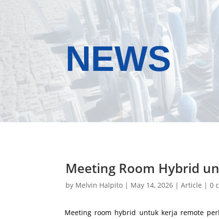
NEWS
Meeting Room Hybrid un
by
Melvin Halpito
|
May 14, 2026
|
Article
|
0 
Meeting room hybrid untuk kerja remote perlu