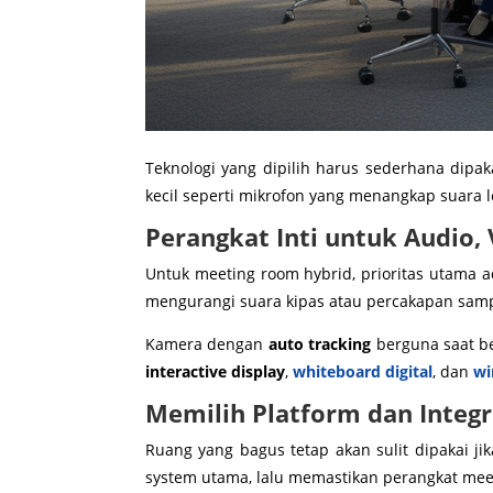
Teknologi yang dipilih harus sederhana dipak
kecil seperti mikrofon yang menangkap suara 
Perangkat Inti untuk Audio,
Untuk meeting room hybrid, prioritas utama 
mengurangi suara kipas atau percakapan sam
Kamera dengan
auto tracking
berguna saat be
interactive display
,
whiteboard digital
, dan
wi
Memilih Platform dan Integ
Ruang yang bagus tetap akan sulit dipakai ji
system utama, lalu memastikan perangkat mee