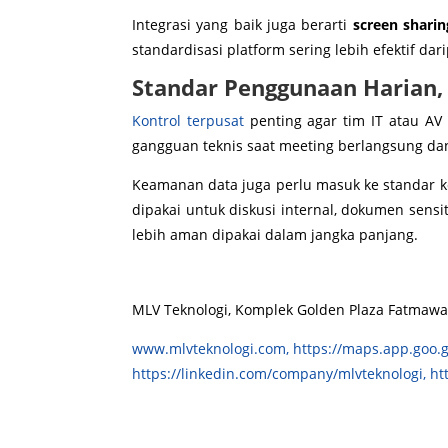
Integrasi yang baik juga berarti
screen sharin
standardisasi platform sering lebih efektif d
Standar Penggunaan Harian,
Kontrol terpusat
penting agar tim IT atau AV
gangguan teknis saat meeting berlangsung da
Keamanan data juga perlu masuk ke standar ke
dipakai untuk diskusi internal, dokumen sensi
lebih aman dipakai dalam jangka panjang.
MLV Teknologi, Komplek Golden Plaza Fatmawati 
www.mlvteknologi.com,
https://maps.app.goo.
https://linkedin.com/company/mlvteknologi,
ht