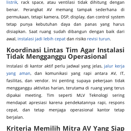
listrik
, rack space, atau ventilasi tidak dihitung dengan
benar. Perangkat AV memang tampak sederhana di
permukaan, tetapi kamera, DSP, display, dan control system
tetap punya kebutuhan daya dan panas yang harus
disiapkan. Saat ruang sudah dibangun dengan baik dari
awal,
instalasi jadi lebih cepat
dan risiko
revisi turun
.
Koordinasi Lintas Tim Agar Instalasi
Tidak Mengganggu Operasional
Instalasi di kantor aktif perlu jadwal yang jelas,
jalur kerja
yang aman
, dan komunikasi yang rapi antara AV, IT,
fasilitas, dan vendor. Ini penting supaya pekerjaan tidak
mengganggu aktivitas harian, terutama di ruang yang terus
dipakai meeting. Tim seperti MLV Teknologi sering
mendapat apresiasi karena pendekatannya rapi, respons
cepat, dan tetap menjaga operasional kantor tetap
berjalan.
Kriteria Memilih Mitra AV Yang Siap