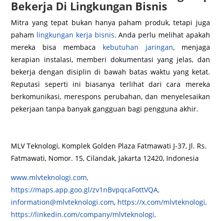
Bekerja Di Lingkungan Bisnis
Mitra yang tepat bukan hanya paham produk, tetapi juga
paham
lingkungan kerja bisnis
. Anda perlu melihat apakah
mereka bisa membaca
kebutuhan jaringan
, menjaga
kerapian instalasi, memberi dokumentasi yang jelas, dan
bekerja dengan disiplin di bawah batas waktu yang ketat.
Reputasi seperti ini biasanya terlihat dari cara mereka
berkomunikasi, merespons perubahan, dan menyelesaikan
pekerjaan tanpa banyak gangguan bagi pengguna akhir.
MLV Teknologi, Komplek Golden Plaza Fatmawati J-37, Jl. Rs.
Fatmawati, Nomor. 15, Cilandak, Jakarta 12420, Indonesia
www.mlvteknologi.com,
https://maps.app.goo.gl/zv1nBvpqcaFottVQA,
information@mlvteknologi.com
,
https://x.com/mlvteknologi,
https://linkedin.com/company/mlvteknologi,