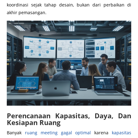
koordinasi sejak tahap desain, bukan dari perbaikan di
akhir pemasangan.
Perencanaan Kapasitas, Daya, Dan
Kesiapan Ruang
Banyak
ruang meeting gagal optimal
karena
kapasitas