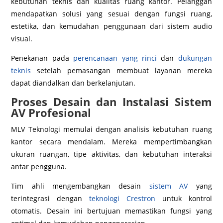
kebutuhan teknis dan kualitas ruang kantor. Pelanggan
mendapatkan solusi yang sesuai dengan fungsi ruang,
estetika, dan kemudahan penggunaan dari sistem audio
visual.
Penekanan pada
perencanaan yang rinci
dan
dukungan
teknis
setelah pemasangan membuat layanan mereka
dapat diandalkan dan berkelanjutan.
Proses Desain dan Instalasi Sistem
AV Profesional
MLV Teknologi memulai dengan analisis kebutuhan ruang
kantor secara mendalam. Mereka mempertimbangkan
ukuran ruangan, tipe aktivitas, dan kebutuhan interaksi
antar pengguna.
Tim ahli mengembangkan desain
sistem AV
yang
terintegrasi dengan
teknologi Crestron
untuk kontrol
otomatis. Desain ini bertujuan memastikan fungsi yang