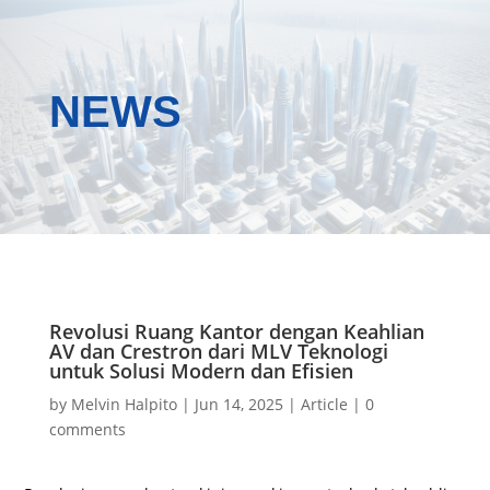
NEWS
Revolusi Ruang Kantor dengan Keahlian
AV dan Crestron dari MLV Teknologi
untuk Solusi Modern dan Efisien
by
Melvin Halpito
|
Jun 14, 2025
|
Article
|
0
comments