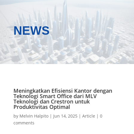
NEWS
Meningkatkan Efisiensi Kantor dengan
Teknologi Smart Office dari MLV
Teknologi dan Crestron untuk
Produktivitas Optimal
by
Melvin Halpito
|
Jun 14, 2025
|
Article
|
0
comments