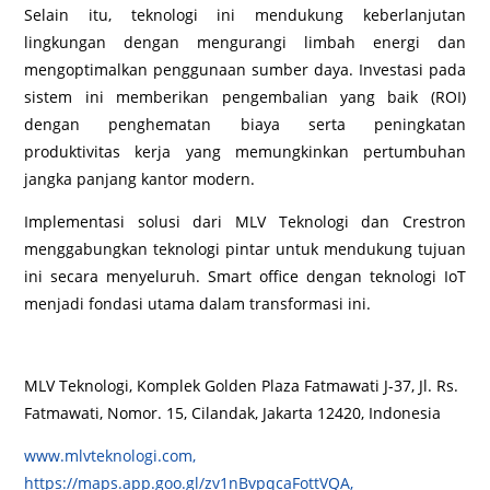
Selain itu, teknologi ini mendukung keberlanjutan
lingkungan dengan mengurangi limbah energi dan
mengoptimalkan penggunaan sumber daya. Investasi pada
sistem ini memberikan pengembalian yang baik (ROI)
dengan penghematan biaya serta peningkatan
produktivitas kerja yang memungkinkan pertumbuhan
jangka panjang kantor modern.
Implementasi solusi dari MLV Teknologi dan Crestron
menggabungkan teknologi pintar untuk mendukung tujuan
ini secara menyeluruh. Smart office dengan teknologi IoT
menjadi fondasi utama dalam transformasi ini.
MLV Teknologi, Komplek Golden Plaza Fatmawati J-37, Jl. Rs.
Fatmawati, Nomor. 15, Cilandak, Jakarta 12420, Indonesia
www.mlvteknologi.com,
https://maps.app.goo.gl/zv1nBvpqcaFottVQA,