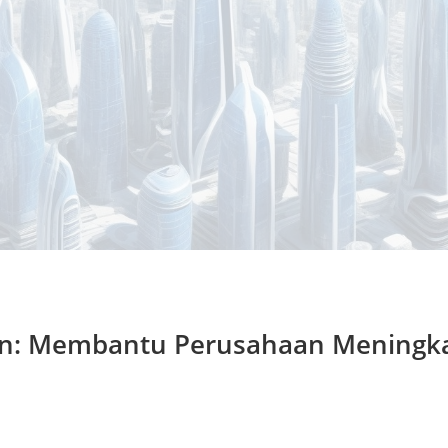
on: Membantu Perusahaan Meningkat