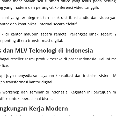
a sama menciptakan solusi smart office yang fokus pada peningk
 yang modern dan perangkat konferensi video canggih.
isual yang terintegrasi, termasuk distribusi audio dan video yan
tor dan komunikasi internal secara efektif.
ik di kantor maupun secara remote. Perangkat lunak seperti 
penting di era transformasi digital.
s dan MLV Teknologi di Indonesia
bagai reseller resmi produk mereka di pasar Indonesia. Hal ini m
fice.
api juga menyediakan layanan konsultasi dan instalasi sistem.
 transformasi kantor digital.
 workshop dan seminar di Indonesia. Kegiatan ini bertujuan m
ffice untuk operasional bisnis.
Lingkungan Kerja Modern