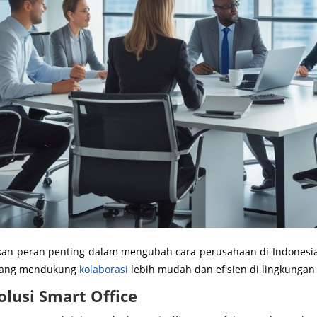
kan peran penting dalam mengubah cara perusahaan di Indonesia 
i yang mendukung
kolaborasi
lebih mudah dan efisien di lingkungan
olusi Smart Office