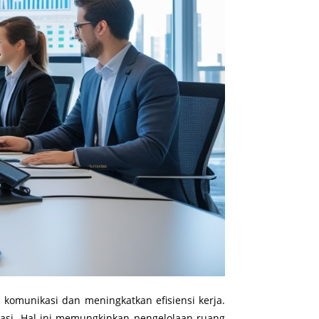
komunikasi dan meningkatkan efisiensi kerja.
asi. Hal ini memungkinkan pengelolaan ruang