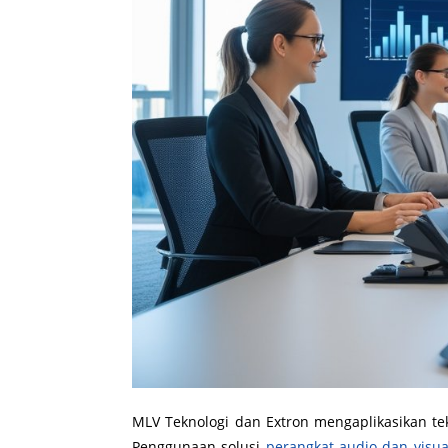
MLV Teknologi dan Extron mengaplikasikan te
Penggunaan solusi
perangkat audio dan visua