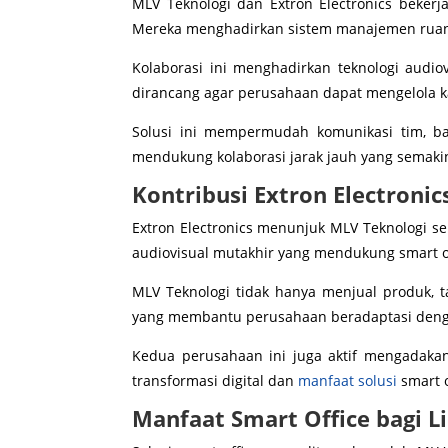
MLV Teknologi dan Extron Electronics bekerj
Mereka menghadirkan sistem manajemen ruang
Kolaborasi ini menghadirkan teknologi audiov
dirancang agar perusahaan dapat mengelola kan
Solusi ini mempermudah komunikasi tim, ba
mendukung kolaborasi jarak jauh yang semakin 
Kontribusi Extron Electronic
Extron Electronics menunjuk MLV Teknologi se
audiovisual mutakhir yang mendukung smart of
MLV Teknologi tidak hanya menjual produk, t
yang membantu perusahaan beradaptasi dengan
Kedua perusahaan ini juga aktif mengadakan
transformasi digital dan
manfaat solusi
smart o
Manfaat Smart Office bagi 