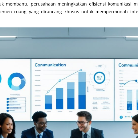
k membantu perusahaan meningkatkan efisiensi komunikasi melal
jemen ruang yang dirancang khusus untuk mempermudah intera