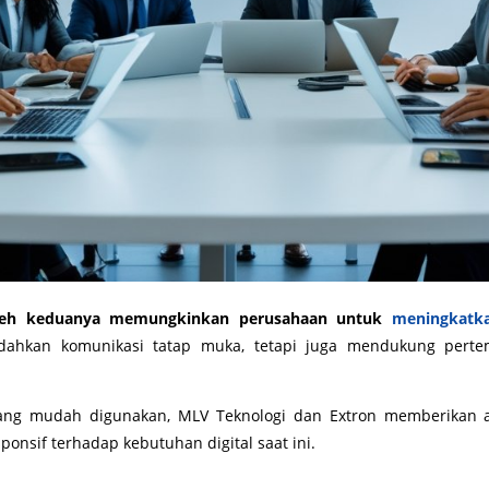
 oleh keduanya memungkinkan perusahaan untuk
meningkatka
ahkan komunikasi tatap muka, tetapi juga mendukung pertem
yang mudah digunakan, MLV Teknologi dan Extron memberikan 
ponsif terhadap kebutuhan digital saat ini.