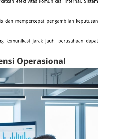
tkan efektivitas komunikasi internal. Sistem
knis dan mempercepat pengambilan keputusan
ng komunikasi jarak jauh, perusahaan dapat
iensi Operasional