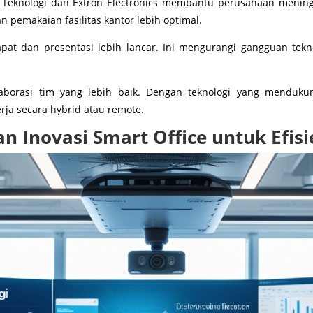
V Teknologi dan Extron Electronics membantu perusahaan meningka
pemakaian fasilitas kantor lebih optimal.
apat dan presentasi lebih lancar. Ini mengurangi gangguan te
olaborasi tim yang lebih baik. Dengan teknologi yang menduku
ja secara hybrid atau remote.
an Inovasi Smart Office untuk Efis