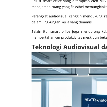
Solusi smart office yang diterapkan oleh ML
manajemen ruang yang fleksibel memungkinkan 
Perangkat audiovisual canggih mendukung r
dalam lingkungan kerja yang dinamis.
Selain itu, smart office juga mendorong k
mempertahankan produktivitas meskipun beker
Teknologi Audiovisual d