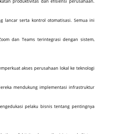
atan produktivitas dan efisiensi perusahaan.
g lancar serta kontrol otomatisasi. Semua ini
Zoom dan Teams terintegrasi dengan sistem,
emperkuat akses perusahaan lokal ke teknologi
 Mereka mendukung implementasi infrastruktur
engedukasi pelaku bisnis tentang pentingnya