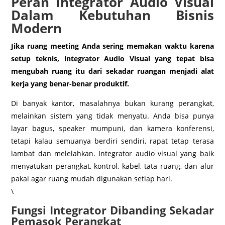
Peran Integrator Audio Visual
Dalam Kebutuhan Bisnis
Modern
Jika ruang meeting Anda sering memakan waktu karena
setup teknis, integrator Audio Visual yang tepat bisa
mengubah ruang itu dari sekadar ruangan menjadi alat
kerja yang benar-benar produktif.
Di banyak kantor, masalahnya bukan kurang perangkat,
melainkan sistem yang tidak menyatu. Anda bisa punya
layar bagus, speaker mumpuni, dan kamera konferensi,
tetapi kalau semuanya berdiri sendiri, rapat tetap terasa
lambat dan melelahkan. Integrator audio visual yang baik
menyatukan perangkat, kontrol, kabel, tata ruang, dan alur
pakai agar ruang mudah digunakan setiap hari.
\
Fungsi Integrator Dibanding Sekadar
Pemasok Perangkat