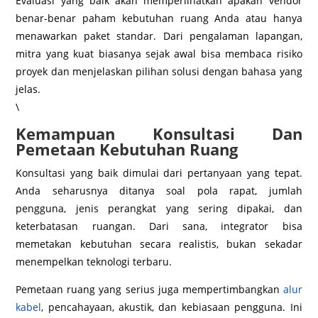
Evaluasi yang baik akan memperlihatkan apakah vendor
benar-benar paham kebutuhan ruang Anda atau hanya
menawarkan paket standar. Dari pengalaman lapangan,
mitra yang kuat biasanya sejak awal bisa membaca risiko
proyek dan menjelaskan pilihan solusi dengan bahasa yang
jelas.
\
Kemampuan Konsultasi Dan
Pemetaan Kebutuhan Ruang
Konsultasi yang baik dimulai dari pertanyaan yang tepat.
Anda seharusnya ditanya soal pola rapat, jumlah
pengguna, jenis perangkat yang sering dipakai, dan
keterbatasan ruangan. Dari sana, integrator bisa
memetakan kebutuhan secara realistis, bukan sekadar
menempelkan teknologi terbaru.
Pemetaan ruang yang serius juga mempertimbangkan
alur
kabel
, pencahayaan, akustik, dan kebiasaan pengguna. Ini