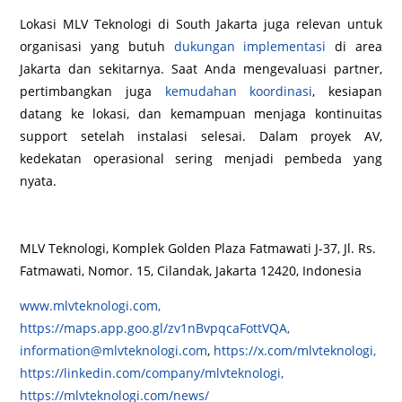
Lokasi MLV Teknologi di South Jakarta juga relevan untuk
organisasi yang butuh
dukungan implementasi
di area
Jakarta dan sekitarnya. Saat Anda mengevaluasi partner,
pertimbangkan juga
kemudahan koordinasi
, kesiapan
datang ke lokasi, dan kemampuan menjaga kontinuitas
support setelah instalasi selesai. Dalam proyek AV,
kedekatan operasional sering menjadi pembeda yang
nyata.
MLV Teknologi, Komplek Golden Plaza Fatmawati J-37, Jl. Rs.
Fatmawati, Nomor. 15, Cilandak, Jakarta 12420, Indonesia
www.mlvteknologi.com,
https://maps.app.goo.gl/zv1nBvpqcaFottVQA,
information@mlvteknologi.com
,
https://x.com/mlvteknologi,
https://linkedin.com/company/mlvteknologi,
https://mlvteknologi.com/news/