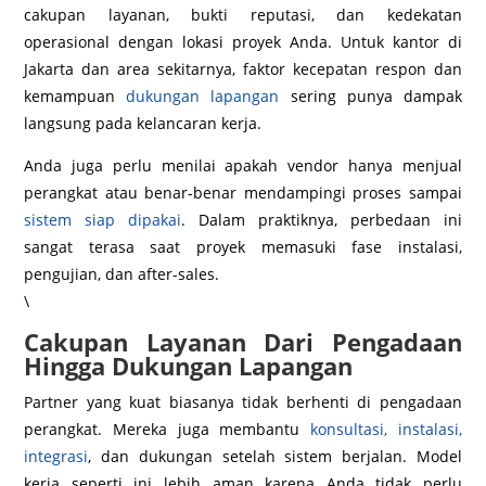
cakupan layanan, bukti reputasi, dan kedekatan
operasional dengan lokasi proyek Anda. Untuk kantor di
Jakarta dan area sekitarnya, faktor kecepatan respon dan
kemampuan
dukungan lapangan
sering punya dampak
langsung pada kelancaran kerja.
Anda juga perlu menilai apakah vendor hanya menjual
perangkat atau benar-benar mendampingi proses sampai
sistem siap dipakai
. Dalam praktiknya, perbedaan ini
sangat terasa saat proyek memasuki fase instalasi,
pengujian, dan after-sales.
\
Cakupan Layanan Dari Pengadaan
Hingga Dukungan Lapangan
Partner yang kuat biasanya tidak berhenti di pengadaan
perangkat. Mereka juga membantu
konsultasi, instalasi,
integrasi
, dan dukungan setelah sistem berjalan. Model
kerja seperti ini lebih aman karena Anda tidak perlu