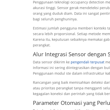
Penggunaan teknologi occupancy detection m
akurasi tinggi. Sensor gerak mendeteksi peru
orang yang duduk diam. Data ini sangat penti
bagi seluruh penghuninya.
Estimasi jumlah pengguna memberi konteks t
secara lebih proporsional. Setiap metode memi
Karena itu, keputusan sebaiknya memakai gab
perangkat.
Alur Integrasi Sensor dengan 
Data sensor dikirim ke
pengendali terpusat
mel
Informasi ini sering diintegrasikan dengan bu
Penggunaan modul ste dalam infrastruktur kab
Rancangan yang baik memisahkan deteksi dari
atau prioritas perangkat tanpa mengganti selu
kegagalan koneksi dan perintah yang tidak ber
Parameter Otomasi yang Perlu