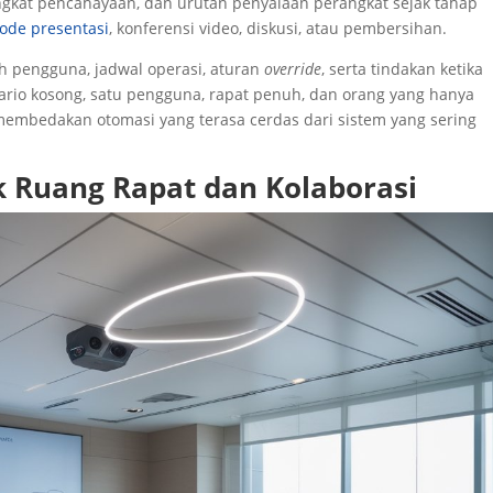
tingkat pencahayaan, dan urutan penyalaan perangkat sejak tahap
ode presentasi
, konferensi video, diskusi, atau pembersihan.
h pengguna, jadwal operasi, aturan
override
, serta tindakan ketika
ario kosong, satu pengguna, rapat penuh, dan orang yang hanya
embedakan otomasi yang terasa cerdas dari sistem yang sering
k Ruang Rapat dan Kolaborasi