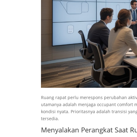
Ruang rapat perlu merespons perubahan akti
utamanya adalah menjaga occupant comfort m
kondisi nyata. Prioritasnya adalah transisi ya
tersedia.
Menyalakan Perangkat Saat R