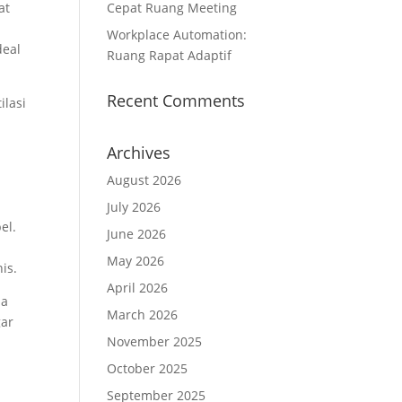
at
Cepat Ruang Meeting
Workplace Automation:
deal
Ruang Rapat Adaptif
Recent Comments
ilasi
Archives
August 2026
July 2026
el.
June 2026
May 2026
is.
April 2026
da
March 2026
gar
November 2025
October 2025
September 2025