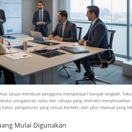
vitas tanpa membuat pengguna mempelajari banyak langkah. Foku
elalui pengaturan suhu dan cahaya yang otomatis menyesuaikan
ng halus, pengaturan yang sesuai konteks, dan jalur manual yang te
uang Mulai Digunakan