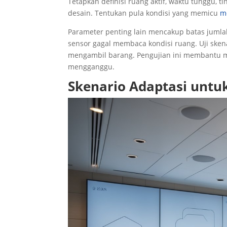
Tetapkan definisi ruang aktif, waktu tunggu, 
desain. Tentukan pula kondisi yang memicu
m
Parameter penting lain mencakup batas jumla
sensor gagal membaca kondisi ruang. Uji sken
mengambil barang. Pengujian ini membantu m
mengganggu.
Skenario Adaptasi untu