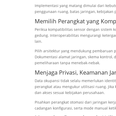
Implementasi yang matang dimulai dari kebutu
penggunaan ruang, batas jaringan, kebijakan pr
Memilih Perangkat yang Komp
Periksa kompatibilitas sensor dengan sistem k
gedung. Interoperabilitas mengurangi keter
lain.
Pilih arsitektur yang mendukung pembaruan pe
Dokumentasi alamat jaringan, skema kontrol, d
pemeliharaan tanpa menebak-nebak.
Menjaga Privasi, Keamanan Ja
Data okupansi tidak selalu memerlukan identi
perangkat atau mengukur utilisasi ruang. Jika
dan akses sesuai kebijakan perusahaan.
Pisahkan perangkat otomasi dari jaringan kerj
cadangan konfigurasi, serta mode manual ket