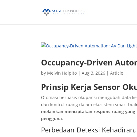
Occupancy-Driven Autom
by
Melvin Halpito
|
Aug 3, 2026
|
Article
Prinsip Kerja Sensor O
Otomasi berbasis okupansi mengubah data ke
dan kontrol ruang dalam ekosistem smart buil
melainkan menciptakan respons ruang yang 
pengguna.
Perbedaan Deteksi Kehadiran