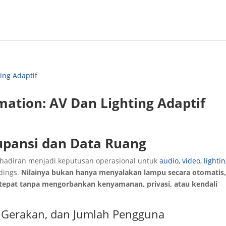
ation: AV Dan Lighting Adaptif
kupansi dan Data Ruang
hadiran menjadi keputusan operasional untuk
audio, video, lighti
dings.
Nilainya bukan hanya menyalakan lampu secara otomatis
tepat tanpa mengorbankan kenyamanan, privasi, atau kendali
, Gerakan, dan Jumlah Pengguna