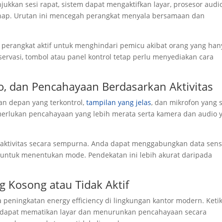
ukkan sesi rapat, sistem dapat mengaktifkan layar, prosesor audio
tahap. Urutan ini mencegah perangkat menyala bersamaan dan
perangkat aktif untuk menghindari pemicu akibat orang yang han
servasi, tombol atau panel kontrol tetap perlu menyediakan cara
, dan Pencahayaan Berdasarkan Aktivitas
n depan yang terkontrol,
tampilan yang jelas
, dan mikrofon yang 
rlukan pencahayaan yang lebih merata serta kamera dan audio 
i aktivitas secara sempurna. Anda dapat menggabungkan data sen
untuk menentukan mode. Pendekatan ini lebih akurat daripada
 Kosong atau Tidak Aktif
 peningkatan energy efficiency di lingkungan kantor modern. Keti
em dapat mematikan layar dan menurunkan pencahayaan secara