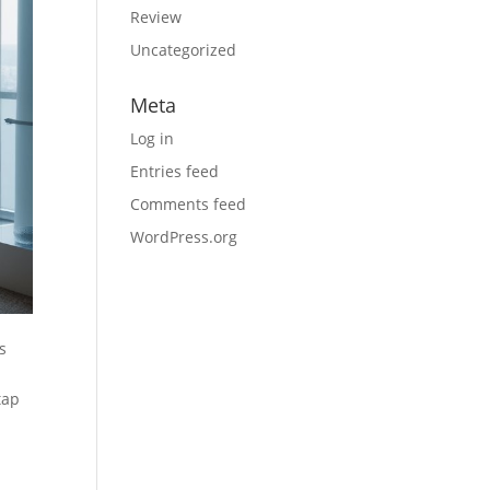
Review
Uncategorized
Meta
Log in
Entries feed
Comments feed
WordPress.org
s
tap