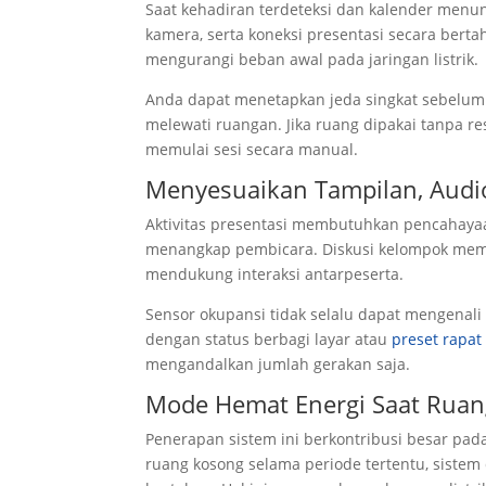
Saat kehadiran terdeteksi dan kalender menunj
kamera, serta koneksi presentasi secara ber
mengurangi beban awal pada jaringan listrik.
Anda dapat menetapkan jeda singkat sebelum 
melewati ruangan. Jika ruang dipakai tanpa re
memulai sesi secara manual.
Menyesuaikan Tampilan, Audio
Aktivitas presentasi membutuhkan pencahayaa
menangkap pembicara. Diskusi kelompok meme
mendukung interaksi antarpeserta.
Sensor okupansi tidak selalu dapat mengenal
dengan status berbagi layar atau
preset rapat
mengandalkan jumlah gerakan saja.
Mode Hemat Energi Saat Ruang
Penerapan sistem ini berkontribusi besar pada
ruang kosong selama periode tertentu, sist