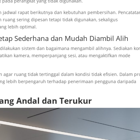
k pada perangkat yang tidak digunakan.
 jadwal rapat berikutnya dan kebutuhan pembersihan. Pencatata
uang sering dipesan tetapi tidak digunakan, sekaligus
g lebih optimal.
tap Sederhana dan Mudah Diambil Alih
dilakukan sistem dan bagaimana mengambil alihnya. Sediakan kon
tikan kamera, memperpanjang sesi, atau mengaktifkan mode
agar ruang tidak tertinggal dalam kondisi tidak efisien. Dalam pr
ring lebih berpengaruh terhadap penerimaan pengguna daripada
yang Andal dan Terukur