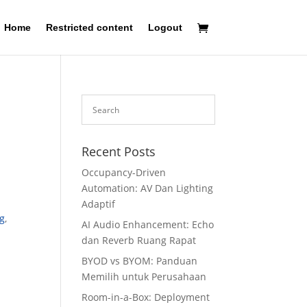
Home
Restricted content
Logout
Recent Posts
Occupancy-Driven
Automation: AV Dan Lighting
Adaptif
ng
,
AI Audio Enhancement: Echo
,
dan Reverb Ruang Rapat
BYOD vs BYOM: Panduan
Memilih untuk Perusahaan
Room-in-a-Box: Deployment