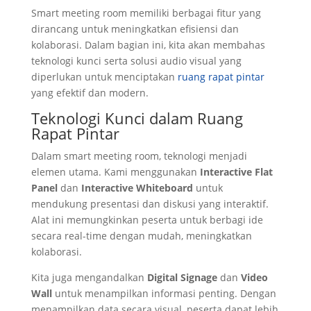
Smart meeting room memiliki berbagai fitur yang
dirancang untuk meningkatkan efisiensi dan
kolaborasi. Dalam bagian ini, kita akan membahas
teknologi kunci serta solusi audio visual yang
diperlukan untuk menciptakan
ruang rapat pintar
yang efektif dan modern.
Teknologi Kunci dalam Ruang
Rapat Pintar
Dalam smart meeting room, teknologi menjadi
elemen utama. Kami menggunakan
Interactive Flat
Panel
dan
Interactive Whiteboard
untuk
mendukung presentasi dan diskusi yang interaktif.
Alat ini memungkinkan peserta untuk berbagi ide
secara real-time dengan mudah, meningkatkan
kolaborasi.
Kita juga mengandalkan
Digital Signage
dan
Video
Wall
untuk menampilkan informasi penting. Dengan
menampilkan data secara visual, peserta dapat lebih