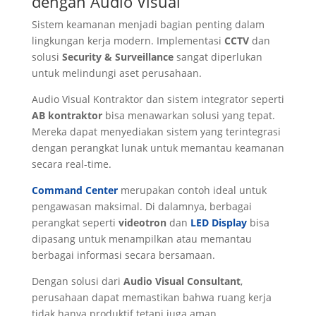
dengan Audio Visual
Sistem keamanan menjadi bagian penting dalam
lingkungan kerja modern. Implementasi
CCTV
dan
solusi
Security & Surveillance
sangat diperlukan
untuk melindungi aset perusahaan.
Audio Visual Kontraktor dan sistem integrator seperti
AB kontraktor
bisa menawarkan solusi yang tepat.
Mereka dapat menyediakan sistem yang terintegrasi
dengan perangkat lunak untuk memantau keamanan
secara real-time.
Command Center
merupakan contoh ideal untuk
pengawasan maksimal. Di dalamnya, berbagai
perangkat seperti
videotron
dan
LED Display
bisa
dipasang untuk menampilkan atau memantau
berbagai informasi secara bersamaan.
Dengan solusi dari
Audio Visual Consultant
,
perusahaan dapat memastikan bahwa ruang kerja
tidak hanya produktif tetapi juga aman.