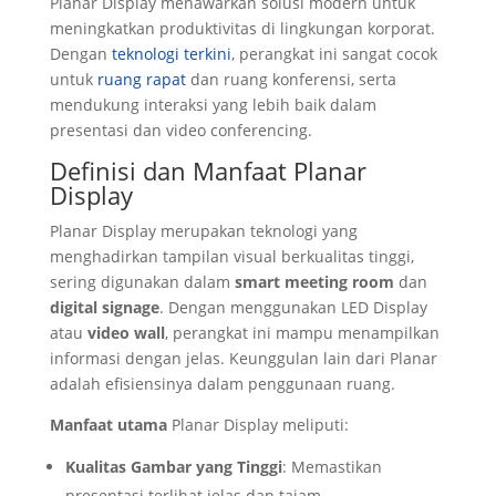
Planar Display menawarkan solusi modern untuk
meningkatkan produktivitas di lingkungan korporat.
Dengan
teknologi terkini
, perangkat ini sangat cocok
untuk
ruang rapat
dan ruang konferensi, serta
mendukung interaksi yang lebih baik dalam
presentasi dan video conferencing.
Definisi dan Manfaat Planar
Display
Planar Display merupakan teknologi yang
menghadirkan tampilan visual berkualitas tinggi,
sering digunakan dalam
smart meeting room
dan
digital signage
. Dengan menggunakan LED Display
atau
video wall
, perangkat ini mampu menampilkan
informasi dengan jelas. Keunggulan lain dari Planar
adalah efisiensinya dalam penggunaan ruang.
Manfaat utama
Planar Display meliputi:
Kualitas Gambar yang Tinggi
: Memastikan
presentasi terlihat jelas dan tajam.