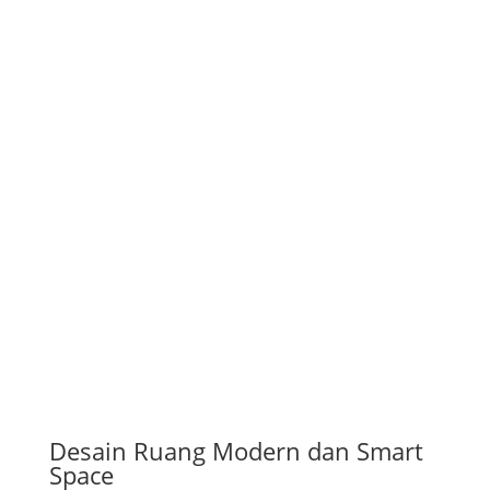
Desain Ruang Modern dan Smart
Space