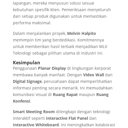
lapangan, mereka menyusun solusi sesuai
kebutuhan spesifik klien. Pemeriksaan menyeluruh
dari setiap produk digunakan untuk memastikan
performa maksimal.
Dalam menjalankan proyek,
Melvin Halpito
memimpin tim yang berdedikasi. Komitmennya
untuk memberikan hasil terbaik menjadikan MLV
Teknologi sebagai pilihan utama di industri ini.
Kesimpulan
Penggunaan
Planar Display
di lingkungan korporat
membawa banyak manfaat. Dengan
Video Wall
dan
Digital Signage
, perusahaan dapat memperlihatkan
informasi penting secara menarik. Ini memudahkan
komunikasi visual di
Ruang Rapat
maupun
Ruang
Konfensi
.
Smart Meeting Room
dilengkapi dengan teknologi
interaktif seperti
Interactive Flat Panel
dan
Interactive Whiteboard
. Ini meningkatkan kolaborasi