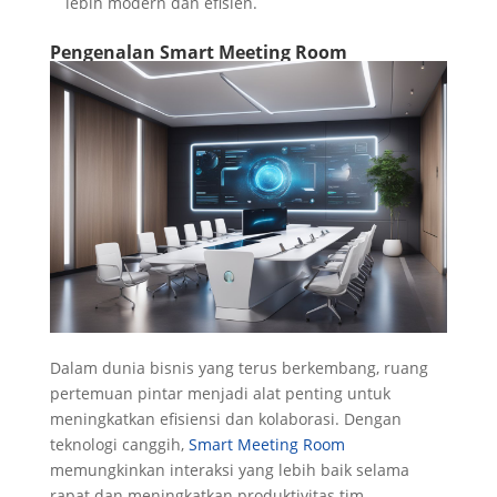
lebih modern dan efisien.
Pengenalan Smart Meeting Room
Dalam dunia bisnis yang terus berkembang, ruang
pertemuan pintar menjadi alat penting untuk
meningkatkan efisiensi dan kolaborasi. Dengan
teknologi canggih,
Smart Meeting Room
memungkinkan interaksi yang lebih baik selama
rapat dan meningkatkan produktivitas tim.