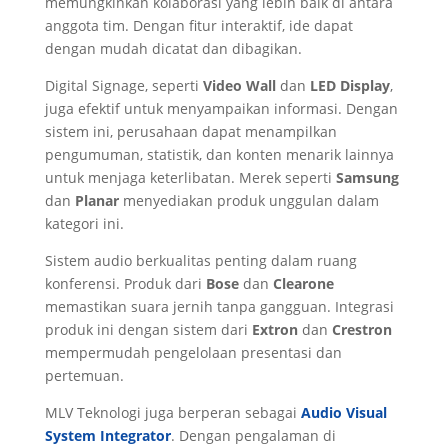
memungkinkan kolaborasi yang lebih baik di antara
anggota tim. Dengan fitur interaktif, ide dapat
dengan mudah dicatat dan dibagikan.
Digital Signage, seperti
Video Wall
dan
LED Display
,
juga efektif untuk menyampaikan informasi. Dengan
sistem ini, perusahaan dapat menampilkan
pengumuman, statistik, dan konten menarik lainnya
untuk menjaga keterlibatan. Merek seperti
Samsung
dan
Planar
menyediakan produk unggulan dalam
kategori ini.
Sistem audio berkualitas penting dalam ruang
konferensi. Produk dari
Bose
dan
Clearone
memastikan suara jernih tanpa gangguan. Integrasi
produk ini dengan sistem dari
Extron
dan
Crestron
mempermudah pengelolaan presentasi dan
pertemuan.
MLV Teknologi juga berperan sebagai
Audio Visual
System Integrator
. Dengan pengalaman di