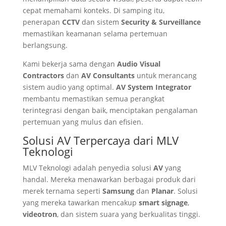
cepat memahami konteks. Di samping itu,
penerapan
CCTV
dan sistem
Security & Surveillance
memastikan keamanan selama pertemuan
berlangsung.
Kami bekerja sama dengan
Audio Visual
Contractors
dan
AV Consultants
untuk merancang
sistem audio yang optimal.
AV System Integrator
membantu memastikan semua perangkat
terintegrasi dengan baik, menciptakan pengalaman
pertemuan yang mulus dan efisien.
Solusi AV Terpercaya dari MLV
Teknologi
MLV Teknologi adalah penyedia solusi
AV
yang
handal. Mereka menawarkan berbagai produk dari
merek ternama seperti
Samsung
dan
Planar
. Solusi
yang mereka tawarkan mencakup
smart signage
,
videotron
, dan sistem suara yang berkualitas tinggi.