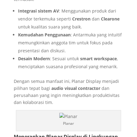
Integrasi sistem AV
: Menggunakan produk dari
vendor terkemuka seperti
Crestron
dan
Clearone
untuk kualitas suara yang baik.
Kemudahan Penggunaan
: Antarmuka yang intuitif
memungkinkan anggota tim untuk fokus pada
presentasi dan diskusi.
Desain Modern
: Sesuai untuk
smart workspace
,
menciptakan suasana profesional yang menarik.
Dengan semua manfaat ini, Planar Display menjadi
pilihan tepat bagi
audio visual contractor
dan
perusahaan yang ingin meningkatkan produktivitas
dan kolaborasi tim.
Planar
Menerapkan Planar Display di Lingkungan