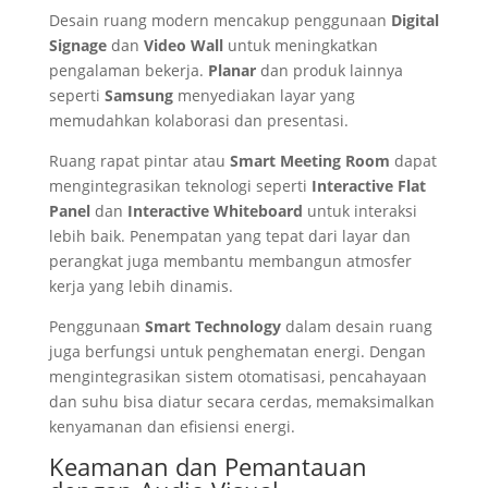
Desain ruang modern mencakup penggunaan
Digital
Signage
dan
Video Wall
untuk meningkatkan
pengalaman bekerja.
Planar
dan produk lainnya
seperti
Samsung
menyediakan layar yang
memudahkan kolaborasi dan presentasi.
Ruang rapat pintar atau
Smart Meeting Room
dapat
mengintegrasikan teknologi seperti
Interactive Flat
Panel
dan
Interactive Whiteboard
untuk interaksi
lebih baik. Penempatan yang tepat dari layar dan
perangkat juga membantu membangun atmosfer
kerja yang lebih dinamis.
Penggunaan
Smart Technology
dalam desain ruang
juga berfungsi untuk penghematan energi. Dengan
mengintegrasikan sistem otomatisasi, pencahayaan
dan suhu bisa diatur secara cerdas, memaksimalkan
kenyamanan dan efisiensi energi.
Keamanan dan Pemantauan